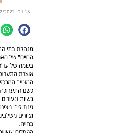
2/2022
21:18
מנהלת בתי התר
החיים" של האמנ
בשמה של עו"ד 
אוצרת התערוכ
המוטיב המרכזי 
כשם התערוכה: 
נשיות ונעורים 
גינת לירן מציג
וציורים משלבים
בחייה.
הפסלים עשויים