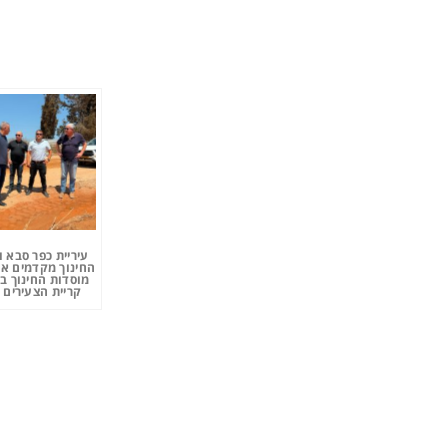
עיריית כפר סבא 
החינוך מקדמים את
מוסדות החינוך ב
קריית הצעירים 