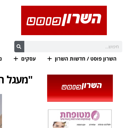
השרון פוסט / חדשות השרון
עסקים
נ
"מעגל הח