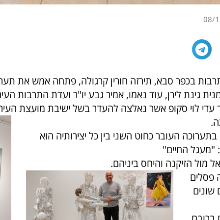
08/1
בות בכפר סבא, תירזה חורין קרגולה, פתחה אמש את תער
ית גינת לירן, עוד נאמו, אמיר גבע יו"ר ועדת התרבות העי
עדי לוי סקופ אשר נאלצה להעדר בשל ישיבת מועצת העיר 
ה.
בתערוכה העובר כחוט השני בין כל יצירותיה הוא
"מעגל החיים"
אל מול הזיקנה והיחס ביניהם.
ה פסלים
 שונים
 ברובם