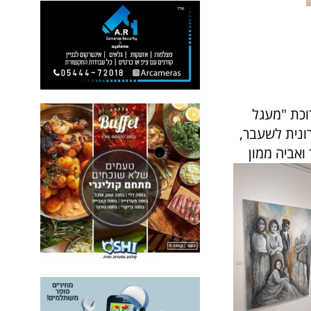
וכת "מעגל
רונית לשעבר,
ואביה ממון