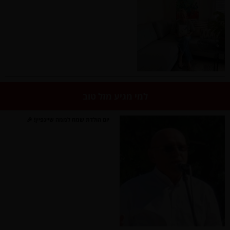
למי מגיע מזל טוב
יום הולדת שמח לממה שיינפיין! 🎉