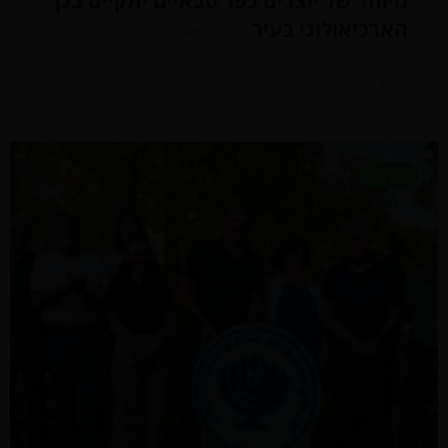
מיוחד של יוצרים כפר סבאיים יתקיים בגן
הארכיאולוגי בעיר
לכתבה המלאה »
4 באוגוסט 2026
קהילה