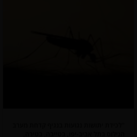
"לכידת יתושות נגועות בנגיף קדחת מערב
הנילוס בתל אביב-יפו, בטייבה, בטירה,