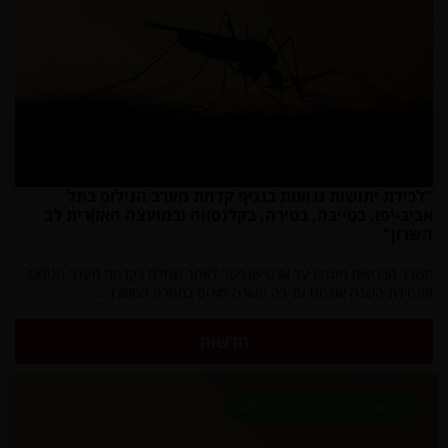
"לכידת יתושות נגועות בנגיף קדחת מערב הנילוס בתל
אביב-יפו, בטייבה, בטירה, בקלנסווה ובמועצה האזורית לב
השרון"
משרד הבריאות מעדכן על אדם שנפטר לאחר שחלה בקדחת מערב הנילוס.
מתחילת השנה אובחנו עד כה עשרה חולים במחלה המשרד…
חדשות
חדשות - כל מה שקורה בעיר - 24/7