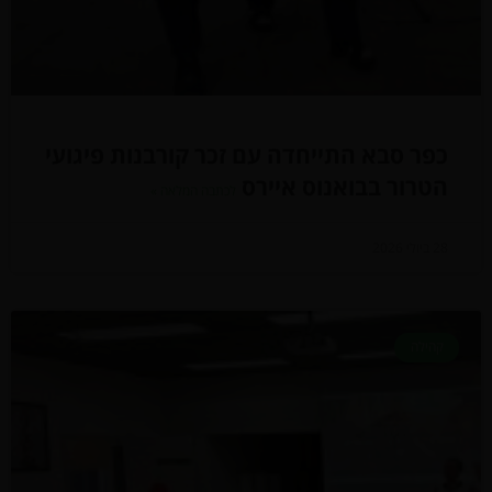
כפר סבא התייחדה עם זכר קורבנות פיגועי
הטרור בבואנוס איירס
לכתבה המלאה »
28 ביולי 2026
קהילה