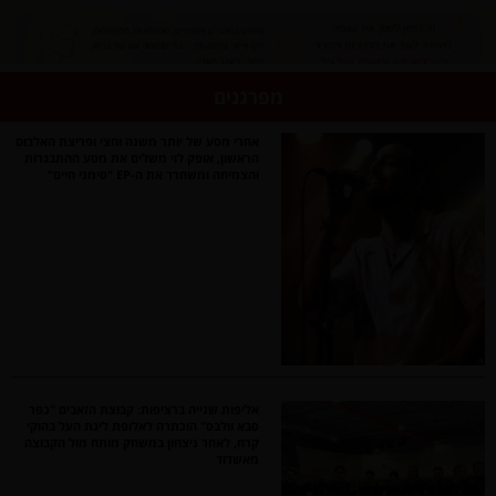
מפרגנים
אחרי מסע של יותר משנה וחצי ופריצת האלבום
הראשון, אופק לוי משלים את מסע ההתבגרות
והצמיחה ומשחרר את ה-EP "סימני חיים"
אליפות שנייה ברציפות: קבוצת הזאבים "כפר
סבא וולבס" הוכתרה לאלופת ליגת העל בהוקי
קרח, לאחר ניצחון במשחק מותח מול הקבוצה
מאשדוד