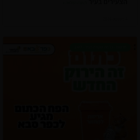
הצעירים בעיר
לכתבה המלאה »
4 באוגוסט 2026
חדשות - כל מה שקורה בעיר - 24/7