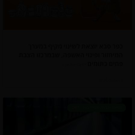
כפר סבא יוצאת לשינוי מקיף במערך
המיחזור ופינוי האשפה, שבמרכזו הצבת
פחים כתומים
לכתבה המלאה »
3 באוגוסט 2026
חדשות - כל מה שקורה בעיר - 24/7