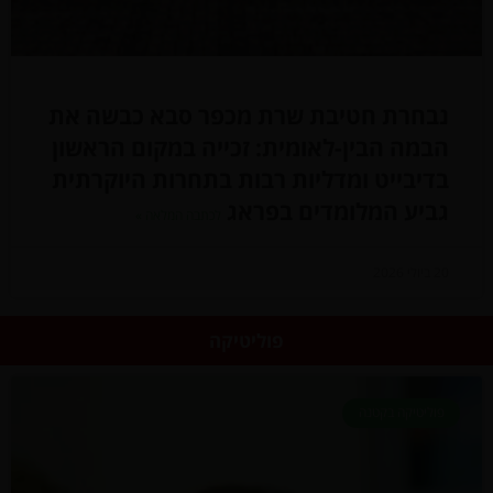
נבחרת חטיבת שרת מכפר סבא כבשה את
הבמה הבין-לאומית: זכייה במקום הראשון
בדיבייט ומדליות רבות בתחרות היוקרתית
גביע המלומדים בפראג
לכתבה המלאה »
20 ביולי 2026
פוליטיקה
פוליטיקה בקטנה