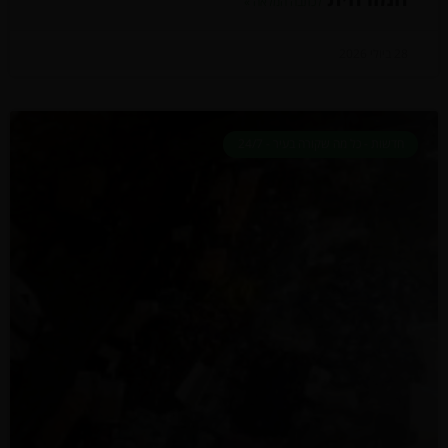
לכתבה המלאה »
28 ביולי 2026
חדשות - כל מה שקורה בעיר - 24/7