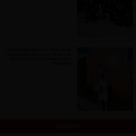
הטניס הישראלי זוכה לעדנה מחודשת והפעם
מגיע תורו של דן ברנד, מכפר סבא בן 16 בלבד,
לייצג את ישראל ברמות הגבוהות ביותר של
הטניס העולמי
מילה טובה