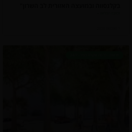
בקלנסווה ובמועצה האזורית לב השרון"
לכתבה המלאה »
7 באוגוסט 2026
חדשות - כל מה שקורה בעיר - 24/7