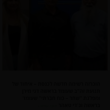
הוכרזה רשימה חדשה לכנסת – איחוד של
תנועת זה"ב שעומד בראשה דני מירן
ומפלגת "שחר – כוח חברתי" שעומד
בראשה וג'די טאהר
לכתבה המלאה »