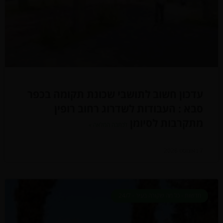
עדכון חשוב לתושבי שכונת תקומה בכפר
סבא : העבודות לשדרוג רחוב רופין
מתקרבות לסיומן
לכתבה המלאה »
7 באוגוסט 2026
חדשות - כל מה שקורה בעיר - 24/7