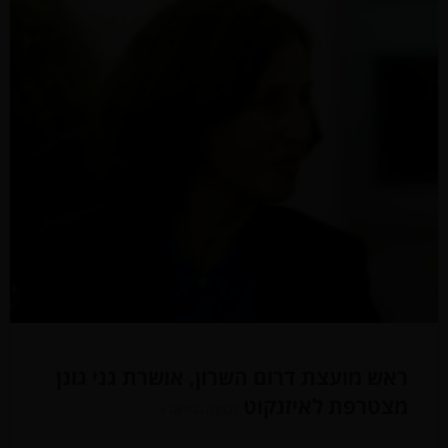
ראש מועצת דרום השרון, אושרת גני גונן
מצטרפת לאיזנקוט
לכתבה המלאה »