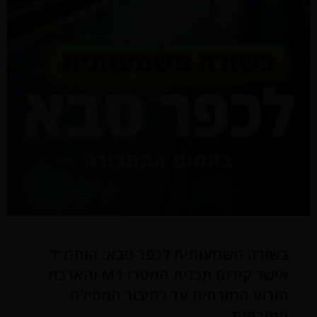
בשורה משמעותית לכפר סבא: הותמ״ל
אישר קידום תכנית המטרו M1 והארכת
הזרוע המזרחית עד לחיבור המסילה
המזרחית