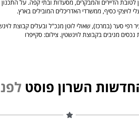
ן לטובת הדיירים והמבקרים, מסעדות ובתי קפה. על התכנון
י לויצקי כסיף, ממשרדי האדריכלים המובילים בארץ.
 רפי סער (במרכז), שאולי לוטן מנכ"ל ובעלים קבוצת לוינשטי
 נכסים מניבים בקבוצת לוינשטין. צילום: סקייפרו
חדשות השרון פוסט
ל
פ
נ
י