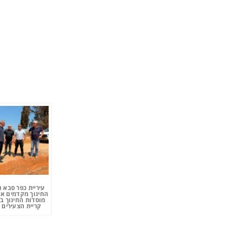
עיריית כפר סבא 
החינוך מקדמים את
מוסדות החינוך ב
קריית הצעירים 