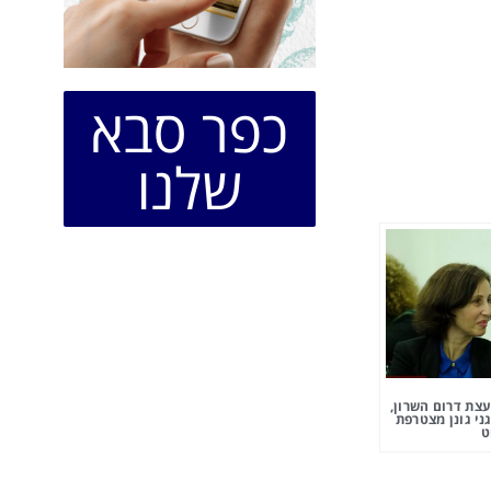
כפר סבא
שלנו
צת דרום השרון,
ני גונן מצטרפת
ט