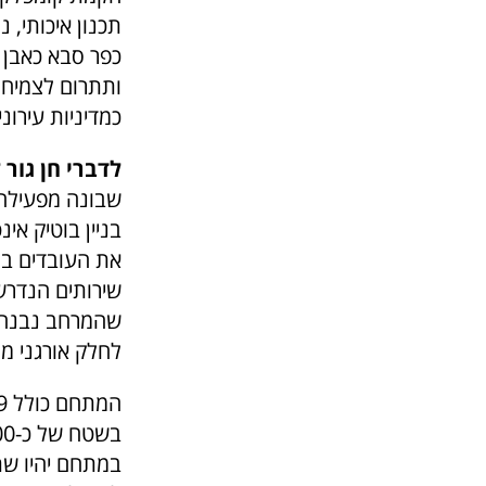
תכנון איכותי, 
כפר סבא כאבן ש
ותתרום לצמיחה
כמדיניות עירונ
לדברי חן גור 
שבונה מפעילה 
בניין בוטיק אי
את העובדים במ
שירותים הנדרש
שהמרחב נבנה ע
לחלק אורגני מ
במתחם יהיו שתי