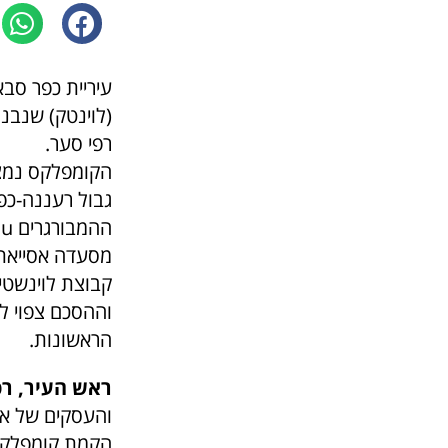
(לוינטק) שנבנה
רפי סער.
גבול רעננה-כפ
וההסכם צפוי ל
הראשונות.
ראש העיר, רפ
והעסקים של אז