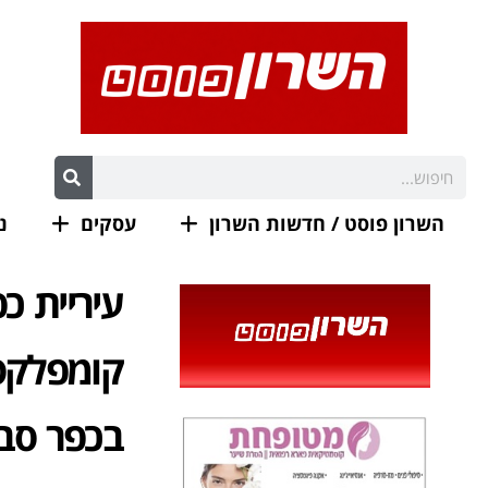
השרון פוסט / חדשות השרון
עסקים
נ
עיריית כ
בכפר סב