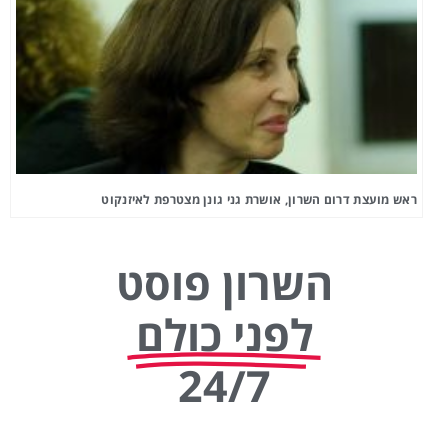
ראש מועצת דרום השרון, אושרת גני גונן מצטרפת לאיזנקוט
השרון פוסט
לפני כולם
24/7