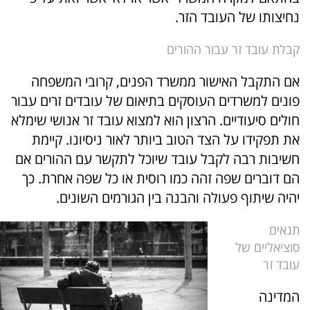
נחיצותו של העובד הזר.
קבלת עובד זר עבור ההורים
אם התקבל האישור ממשרד הפנים, קרובי המשפחה
פונים למשרדים העוסקים בתיאום של עובדים זרים עבור
חולים סיעודיים. הרצון הוא למצוא עובד זר אנושי שימלא
את תפקידו על הצד הטוב ביותר לאור ניסיונו. קיימת
חשיבות רבה לקבל עובד שיוכל לתקשר עם ההורים אם
הם דוברים שפה זהה כמו רוסית או כל שפה אחרת. כך
יהיה שיתוף פעולה והבנה בין הגורמים השונים.
תנאים
סוציאליים של
עובד זר
המדינה