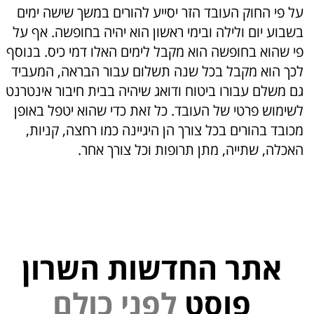
על פי החוק העובד הזר יסייע להורים במשך שישה ימים
בשבוע יום ולילה ובימי ראשון הוא יהיה בחופשה. אף על
פי שהוא בחופשה הוא מקבל לימים האלו דמי כיס. בנוסף
לכך הוא מקבל בכל שנה תשלום עבור הבראה, המעביד
גם משלם עבורו ביטוח ודואג שיהיה בבית חיבור אינטרנט
לשימוש פרטי של העובד. כל זאת כדי שהוא יטפל באופן
מכובד בהורים בכל צורך הן היגיינה כמו רחצה, קניות,
האכלה, שתייה, מתן תרופות וכל צורך אחר.
אתר החדשות השרון
פוסט
ל
פ
נ
י