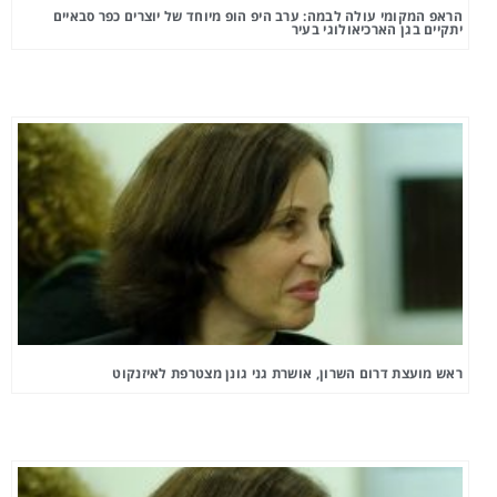
הראפ המקומי עולה לבמה: ערב היפ הופ מיוחד של יוצרים כפר סבאיים
יתקיים בגן הארכיאולוגי בעיר
ראש מועצת דרום השרון, אושרת גני גונן מצטרפת לאיזנקוט