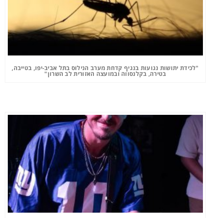
"לכידת יתושות נגועות בנגיף קדחת מערב הנילוס בתל אביב-יפו, בטייבה,
בטירה, בקלנסווה ובמועצה האזורית לב השרון"