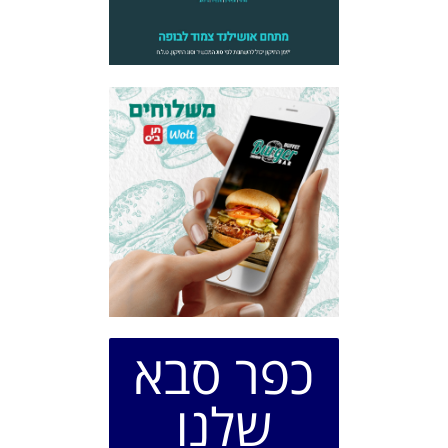
כפר סבא
שלנו