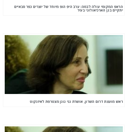
הראפ המקומי עולה לבמה: ערב היפ הופ מיוחד של יוצרים כפר סבאיים
יתקיים בגן הארכיאולוגי בעיר
ראש מועצת דרום השרון, אושרת גני גונן מצטרפת לאיזנקוט