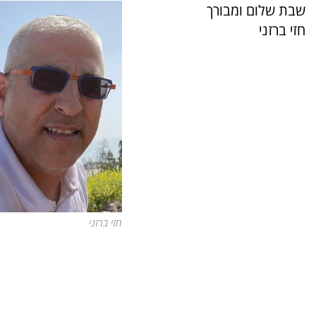
שבת שלום ומבורך
חזי ברזני
חזי ברזני