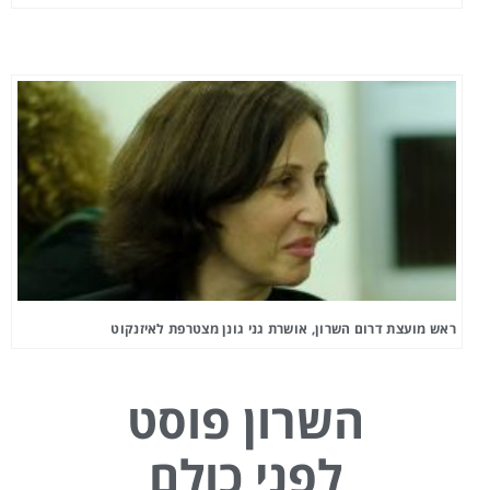
ראש מועצת דרום השרון, אושרת גני גונן מצטרפת לאיזנקוט
השרון פוסט
לפני כולם