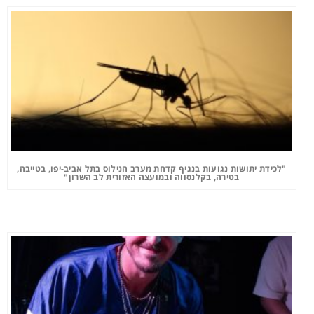
"לכידת יתושות נגועות בנגיף קדחת מערב הנילוס בתל אביב-יפו, בטייבה,
בטירה, בקלנסווה ובמועצה האזורית לב השרון"