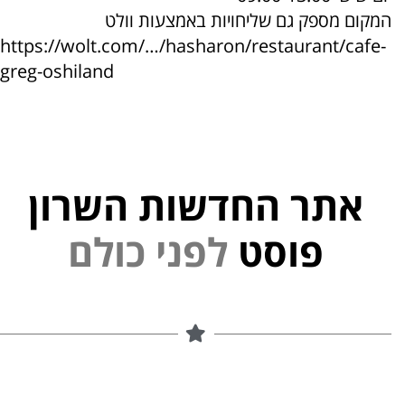
המקום מספק גם שליחויות באמצעות וולט
https://wolt.com/…/hasharon/restaurant/cafe-
greg-oshiland
אתר החדשות השרון
פוסט
ל
פ
נ
י