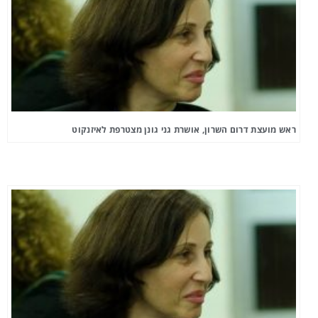
ראש מועצת דרום השרון, אושרת גני גונן מצטרפת לאיזנקוט