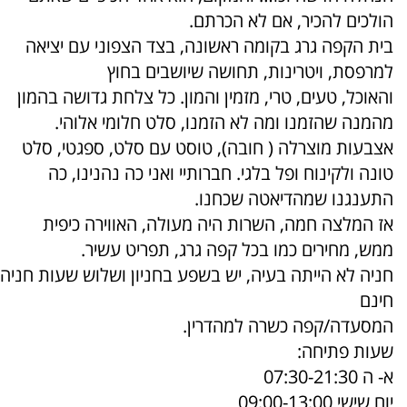
הולכים להכיר, אם לא הכרתם.
בית הקפה גרג בקומה ראשונה, בצד הצפוני עם יציאה
למרפסת, ויטרינות, תחושה שיושבים בחוץ
והאוכל, טעים, טרי, מזמין והמון. כל צלחת גדושה בהמון
מהמנה שהזמנו ומה לא הזמנו, סלט חלומי אלוהי.
אצבעות מוצרלה ( חובה), טוסט עם סלט, ספגטי, סלט
טונה ולקינוח ופל בלגי. חברותיי ואני כה נהנינו, כה
התענגנו שמהדיאטה שכחנו.
אז המלצה חמה, השרות היה מעולה, האווירה כיפית
ממש, מחירים כמו בכל קפה גרג, תפריט עשיר.
חניה לא הייתה בעיה, יש בשפע בחניון ושלוש שעות חניה
חינם
המסעדה/קפה כשרה למהדרין.
שעות פתיחה:
א- ה 07:30-21:30
יום שישי 09:00-13:00