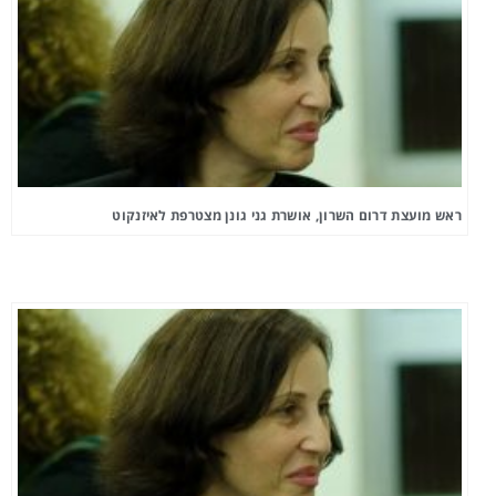
ראש מועצת דרום השרון, אושרת גני גונן מצטרפת לאיזנקוט