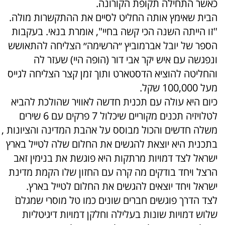
כאשר התחילה תקופת הקורונה.
הבית שאימץ אותה החליט לסיים את ההתקשרות מולה.
"זו הייתה השנה הכי קשה בחיי", אומרת בנאי. בעקבות
הספר של יובל אברמוביץ ״הרשימה״ הצליחה להתאושש
ונפגשה עם איש יקר אבי דור (הופה היי) שעזר לה
והחליטה להוציא הדסטארט ותוך זמן קצר הצליחה לגייס
מעל 100,000 שקל.
כיום היא עולה עם תכנית חדשה לאוויר שהולכת להביא
לטלויזיה תכנים מקוריים שיכלול 7 פרקים עם 6 שירים
משלה חדשים והכול מבוסס על אהבת המדינה והציונות ,
בתכנית היא יוצאת להגשים את החלום שלה לטייל בארץ
ישראל לצד דמויות מרתקות היא פוגשת את בנימין זאב
הרצל ויחד בודקים מה קרה עם החזון שלו הקמת מדינת
ישראל ויחד יוצאים להגשים את החלום לטייל בארץ.
לצד הדרך פוגשים חברים שונים כמו טל מוסרי שמגלם ֹ
שלוש דמויות שונות בעלילה וחלקן דמויות דיגיטליות