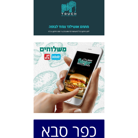
כפר סבא