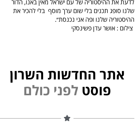
לדעת את ההיסטוריה של עם ישראל מאין באנו, הדור
שלנו סופג תכנים בלי שום ערך מוסף בלי להכיר את
ההיסטוריה שלנו ופה אני נכנסת״.
צילום : אושר עדן פשינסקי
אתר החדשות השרון
י
נ
פ
ל
פוסט
ם
ל
ו