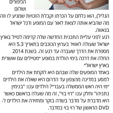
הכיפורים
ושלום
הגליל), הוא נלחם על הכרתו וקבלת הזכויות שמגיע לו וזה
מה שהביא אותה לצאת לאור עם המופע ודגל ישראל
בגאווה.
רגע לפני עליית התכנית החדשה שלה קדימה לטייל בארץ
ישראל שעולה לאוויר בערוץ הכוכבים בתאריך 5.3 היא
מספרת את הדרך שעברה עד רגע זה. בשנת 2014
החלה את דרכה בימי הולדת במופע ״מטיילים עם אושרית
בארץ ישראל״
באחד המופעים שלה שבהם היא לוקחת את הילדים
למסע במדינה מהצפון עד הדרום היא שאלה את הילדים
״מי היה ראש הממשלה בעבר״? הילדים ענו: "בנימין
נתניהו" וחלק ענו "רוי בוי", זה מה שעלה בראשם כאשר
היא מדברת על מדבר בשדה בוקר ומחזירה את הילדים ל-
DVD הראשון של רוי בוי במדבר.