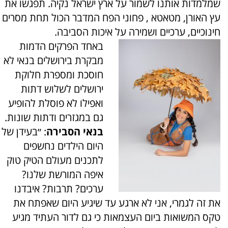
שמלמדות אותנו לשמור על ארץ ישראל נקיה. תפגשו את
עץ האורן, מטאטא , פחוני הפח המדבר הכול תחת מסרים
חינוכיים, ערכיים ושמירה על איכות הסביבה.
באחד הפרקים הדמות
מבקרת בירושלים בנאי לא
חוסכת ומספרת חלוקת
ירושלים לשלוש דתות
ואפילו לא פוסלת להופיע
גם במגזרים ודתות שונות.
בנאי הסבירה
: ״בעידן של
היום הילדים נחשפים
לתכנים מעולם הטיק טוק
איפה המורשת שלנו?
ערכים? תרבות? איבדנו
את זה לגמרי, אני לא ארגע עד שיגיע היום שאפתח את
טקס המשואות ביום העצמאות כי גם לדור העתיד מגיע