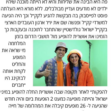
פה היא הבינה את שליחות והיא לא הייתה מוכנה שיהיו
ילדים לא מודעים ועדיין מבולבלים. ללא מורא היא העלתה
פוסט לפייסבוק בה מבקשת להגיע לקק״ל וכך היה הגיעה
למשרדי קק״ל ופגשה שם את יו״ר ארגון העובדים הארצי
בקק״ל ישראל גולדשטיין שהתחבר לתוכנה ובעקבות כך
הזמינו את אושרית להופיע מול תושבי הדרום בזמן
המלחמה
מי שראה את
המופע
והחליט
לקחת אותה
לבוקינג היו
״חברים
להפקות״ לאחר תקופה שבה אושרית החלה להופיע במיני
ישראל והייתה מופיעה כמעט 2 הופעות ביום והיה חודש
שהגיעה ל- 26 מופעים קיבלה את המהלומה של חייה