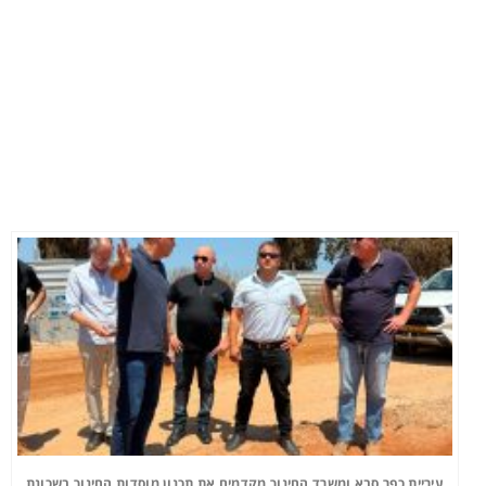
עיריית כפר סבא ומשרד החינוך מקדמים את תכנון מוסדות החינוך בשכונת