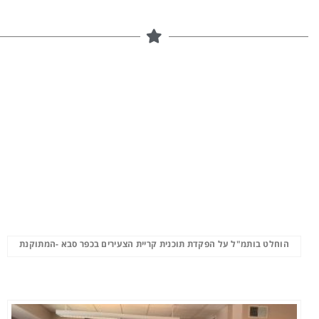
הוחלט בותמ"ל על הפקדת תוכנית קריית הצעירים בכפר סבא -המתוקנת