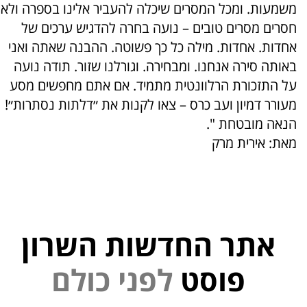
משמעות. ומכל המסרים שיכלה להעביר אלינו בספרה ולא
חסרים מסרים טובים – נועה בחרה להדגיש ערכים של
אחדות. אחדות. מילה כל כך פשוטה. ההבנה שאתה ואני
באותה סירה אנחנו. ומבחירה. וגורלנו שזור. תודה נועה
על התזכורת הרלוונטית מתמיד. אם אתם מחפשים מסע
מעורר דמיון ועב כרס – צאו לקנות את ״דלתות נסתרות״!
הנאה מובטחת ".
מאת: אירית מרק
אתר החדשות השרון
פוסט
ל
פ
נ
י