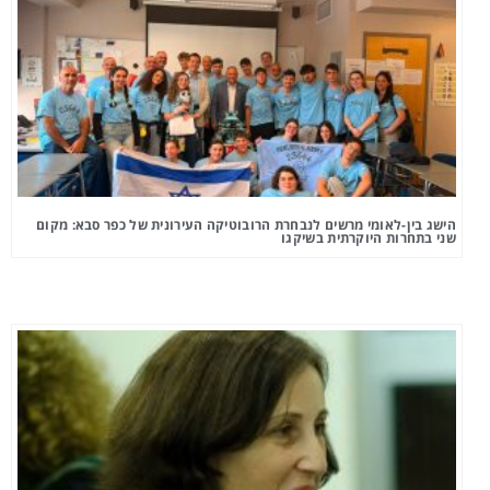
הישג בין-לאומי מרשים לנבחרת הרובוטיקה העירונית של כפר סבא: מקום
שני בתחרות היוקרתית בשיקגו