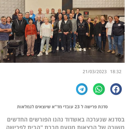
21/03/2023
18:32
סדנת פרישה ל 23 עובדי מד"א שיוצאים לגמלאות
בסדנא שנערכה באשדוד נהנו הפורשים החדשים
משורה של הרצאות מטעם חברת "הבית לפרישה