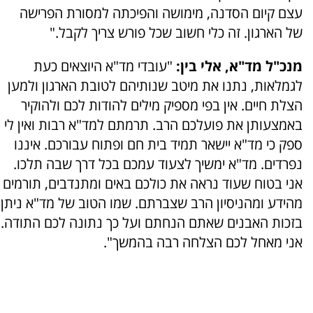
עצם קיום הסדנה, מימושה והפיכתה למסורת הפרישה
של הארגון. זה כלי חשוב שכל פורש צריך לקבל."
מנכ"ל מד"א, אלי בין:
"עובדי מד"א היוצאים כעת
לגמלאות, נתנו את מיטב שנותיהם לטובת הארגון ולמען
הצלת חיים. אין בפי מספיק מילים להודות לכם ולהוקיר
באמצעותן את פועלכם הרב. תרמתם למד"א רבות ואין לי
ספק כי מד"א יישאר תמיד בית חם ופתוח עבורכם. איננו
נפרדים. מד"א ימשיך לצעוד עמכם בכל דרך שבה תלכו.
אני בטוח שעוד נראה את כולכם באים ומתנדבים, תורמים
מהידע ומהניסיון הרב שצברתם. שמו הטוב של מד"א ניתן
בזכות האבנים שאתם הנחתם ועל כך נתונה לכם התודה.
אני מאחל לכם הצלחה רבה בהמשך".