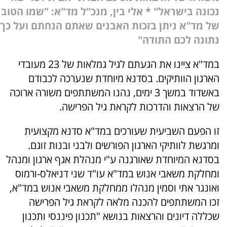
נכונה בישראל" * אלי בין, מנכ"ל מד"א: "שמו הטוב
של מד"א ניתן בזכות האבנים שאתם הנחתם ועל כך
נתונה לכם התודה"
במד"א ציינו את הגעתם לגיל גמלאות של 23 מעובדי
הארגון הוותיקים. בסדנא מיוחדת שנערכה לכבודם
באשדוד במשך 3 ימים, נהנו המשתתפים משורה ארוכה
של הרצאות והדרכות לקראת גיל הפרישה.
זו הפעם השביעית שעורכים במד"א סדנא מקצועית
ומרגשת לוותיקי הארגון הפורשים ולבני ובנות זוגם.
בסדנא המיוחדת שאורגנה ע"י מנהלת אגף ארגון ומנהל
ומחלקת משאבי אנוש במד"א עו"ד שני דניאלס-ורמוס
ואונגר אתי וסמין מנהלו ממחלקת משאבי אנוש במד"א,
זכו המשתתפים להכנה מלאה לקראת גיל הפרישה
שכללה דיונים והרצאות בנושא "תכנון פיננסי ותכנון