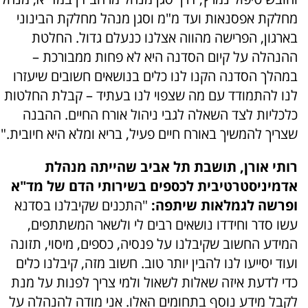
מחלקת אפסנאות ועד מ"מ וסגן מנהל מחלקת הבינוני
בארגון, הפרישה מהווה אצלנו כנעלם גדול. החלטת
ההנהלה על קיום הסדנה היא לא פחות ממבורכת –
במהלך הסדנה הקנו לנו כלים בנושאים חשובים שיעזרו
לנו להתמודד עם מה שצפוי לנו בעתיד – קבלת החלטות
כלכליות לצד השאלה לגבי ניהול אורח החיים. ההבנה
שצריך להמשיך באורח חיים פעיל, בריא ומלא היא חיובית."
רותי אורן, תושבת תל אביב שהייתה מנהלת
אדמיניסטרטיבית לכספים בשירותי הדם של מד"א
ופרשה לגמלאות שיתפה:
"התכנים שקיבלנו בסדנא
עשו סדר וחידדו נושאים רבים לי ולשאר המשתתפים,
המידע החשוב שקיבלנו על פנסיה, כספים, מיסוי, תזונה
ועוד יסייעו לנו להבין יותר טוב. חשוב מזה, קיבלנו כלים
כדי לדעת איזה שאלות לשאול ולמי צריך לפנות על מנת
לקבל מידע נוסף בתחומים האלו. אני מודה להנהלה על