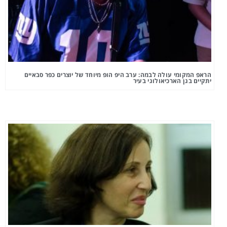
הראפ המקומי עולה לבמה: ערב היפ הופ מיוחד של יוצרים כפר סבאיים
יתקיים בגן הארכיאולוגי בעיר