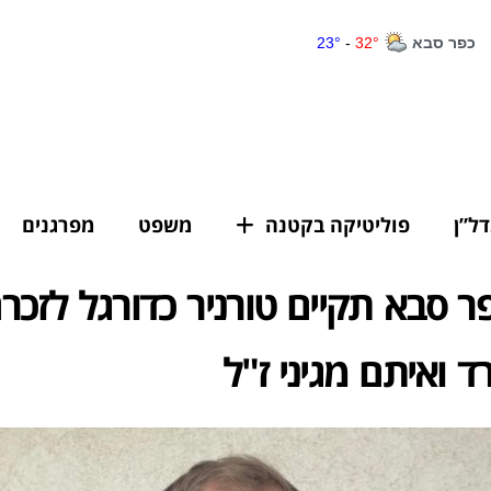
דל”ן
פוליטיקה בקטנה
משפט
מפרגנים
פר סבא תקיים טורניר כדורגל לזכר
ד ואיתם מגיני ז"ל