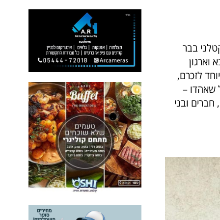
קטלני בבר
 סבא וארגון
וחד לזכרם,
 שאהדו –
חברים ובני