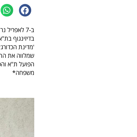
ב-7 לאפריל 
'מדינת הכדורגל
שמלווה את התח
הפועל ת"א והפו
משפחה*