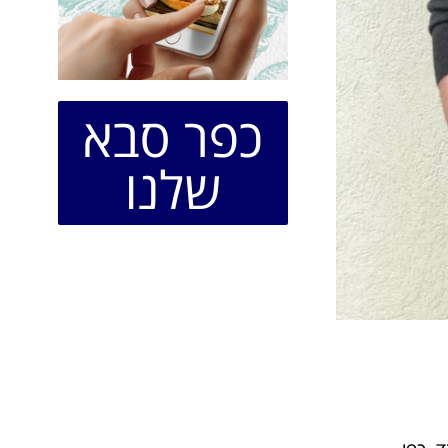
כפר סבא
שלנו