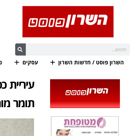
השרון פוסט / חדשות השרון
עסקים
נ
עיריית כ
תומר מור