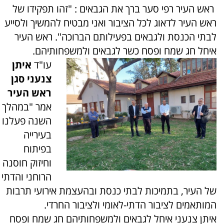
ראש העיר רפי סער ברך את הגבאים : "זהו תפקידו של
ראש העיר לדאוג לכל הציבור ואני מבטיח להמשיך ולסייע
לבתי הכנסת ולגבאים בפעילותם הברוכה". ראש העיר
איחל חג שמח ופסח כשר לגבאים ולמשפחותיהם.
עו"ד
איתן
צנעני סגן
ראש העיר
אמר "במהלך
השנה פעלנו
בעירייה
בפיתוח
וחיזוק חוסנה
הרוחני והדתי
של העיר, בתמיכות לבתי כנסת ובהעצמת אירועי תרבות
המותאמים לציבור הדתי-לאומי ולציבור החרדי.
איתן צנעני איחל לגבאים ולמשפחותיהם חג שמח ופסח