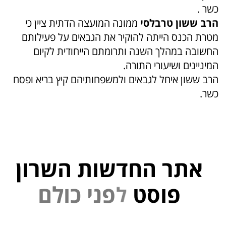
כשר .
הרב ששון טרבלסי
ממונה המועצה הדתית ציין כי
מטרת הכנס הייתה להוקיר את הגבאים על פעילותם
החשובה במהלך השנה ותרומתם הייחודית לקיום
המיניינים ושיעורי התורה.
הרב ששון איחל לגבאים ולמשפחותיהם קיץ בריא ופסח
כשר.
אתר החדשות השרון
פוסט
ל
פ
נ
י