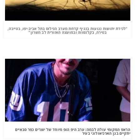
"לכידת יתושות נגועות בנגיף קדחת מערב הנילוס בתל אביב-יפו, בטייבה,
בטירה, בקלנסווה ובמועצה האזורית לב השרון"
הראפ המקומי עולה לבמה: ערב היפ הופ מיוחד של יוצרים כפר סבאיים
יתקיים בגן הארכיאולוגי בעיר