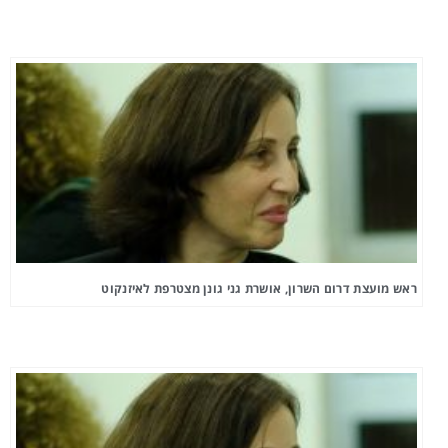
ראש מועצת דרום השרון, אושרת גני גונן מצטרפת לאיזנקוט