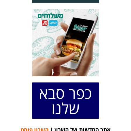
כפר סבא
שלנו
אתר החדשות של השרון |
השרון פוסט