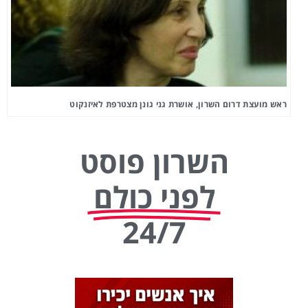
ראש מועצת דרום השרון, אושרת גני גונן מצטרפת לאיזנקוט
השרון פוסט
לפני כולם
24/7