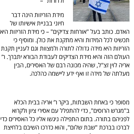
ולדורות" –
מידת הזריזות הינה דבר
חיוני בבניית אישיותו של
האדם. כותב בעל "אורחות צדיקים" – כי מידת הזריזות היא
תכשיט לכל המידות והיא מתקנת את כולן. ומוסיף כי
הזריזות היא מידה גדולה לתורה ולמצוות וגם לעניין תקנת
העולם הזה והיא מידת הצדיקים לעבודת הבורא יתברך. ר‘
אריה לוין זצ"ל, שהיה מכונה רבם של האסירים, הבין
מעלתה של מידה זו ואף ידע ליישמה כהלכה.
מסופר כי באחת השבתות, ביקר ר‘ אריה בבית הכלא
ב"מגרש הרוסים", כדי להתפלל עם אסירי ציון ולקרוא
לפניהם בתורה. בתום התפילה ניגשו אליו כל האסירים כדי
לברכו בברכת "שבת שלום", והוא כדרכו השיבם בלחיצת