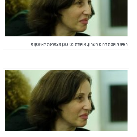
ראש מועצת דרום השרון, אושרת גני גונן מצטרפת לאיזנקוט