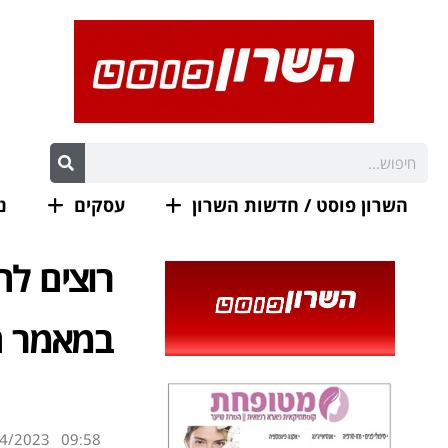
השרון פוסט / חדשות השרון
עסקים
נ
רוצים לה
במאמר 
4/2023
09:58