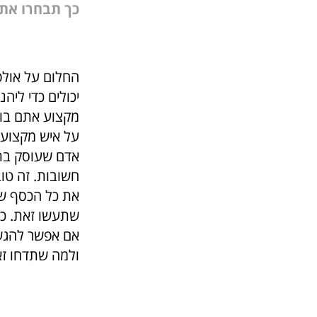
כך תבחרו את 
החלום על אולפ
יכולים כדי ליה
מקצוע אתם בוח
על איש מקצוע 
אדם שעוסק בתח
חשובות. זה טו
את כל הכסף שי
שתעשו זאת. כך
אם אפשר להגשי
ולמה שתדחו ז