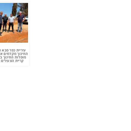
עיריית כפר סבא 
החינוך מקדמים את
מוסדות החינוך ב
קריית הצעירים 