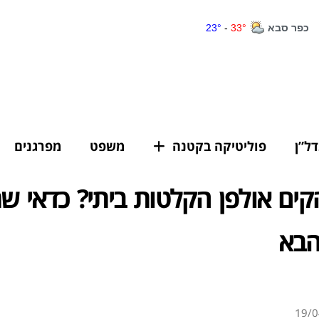
דל”ן
פוליטיקה בקטנה
משפט
מפרגנים
קים אולפן הקלטות ביתי? כדאי שת
הבא
19/0