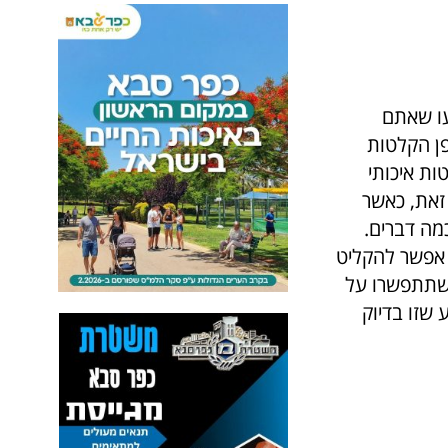
עו שאתם
פן הקלטות
ות איכותי
 זאת, כאשר
מה דברים.
 אפשר להקליט
 שתתפשרו על
שזו בדיוק