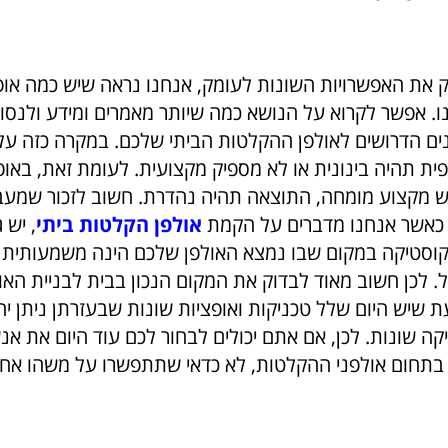
 את האפשרויות השונות לעומק, אנחנו נראה שיש כמה אופ
ו. אפשר לקרוא על הנושא כמה שיותר מאמרים ומידע ולנסו
ים הדרושים לאולפן ההקלטות הביתי שלכם. במקרה כזה עלו
ת תהיה בינונית או לא מספיק מקצועית. לעומת זאת, באופ
ש מקצוע מומחה, התוצאה תהיה נהדרת. חשוב לזכור שמעב
, כאשר אנחנו מדברים על הקמת
אולפן הקלטות ביתי
, יש 
וסטיקה במקום שבו נמצא האולפן שלכם הינה משמעותית ב
. לכן חשוב מאוד לבדוק את המקום הנכון בבית לבניית האו
ת שיש היום שלל טכניקות ואופציות שונות שבעזרתן ניתן י
ה שונות. לכן, אם אתם יכולים לבחור לכם עוד היום את אנ
 בתחום אולפני ההקלטות, לא כדאי שתתפשרו על משהו אח