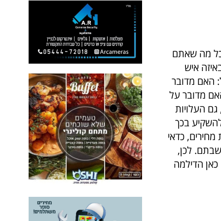
 כל מה שאתם
איזה איש
 האם מדובר
אם מדובר על
גם העלויות
להשקיע בכך
מחירים, כדאי
שבתם. לכן,
כאן הדילמה