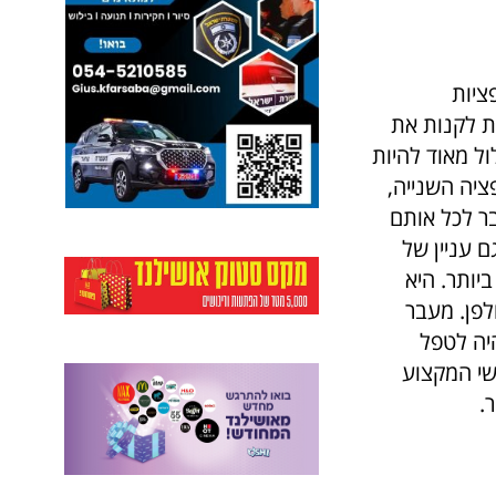
ציות
ת לקנות את
ל מאוד להיות
ציה השנייה,
ר לכל אותם
גם עניין של
יותר. היא
לפן. מעבר
היה לטפל
שי המקצוע
ר.