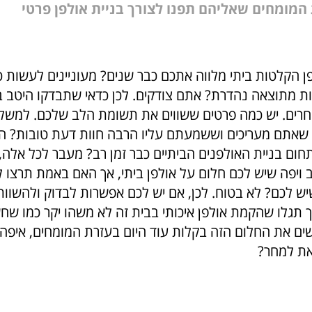
המומחים שאליהם תפנו לצורך בניית אולפן פרטי
ן הקלטות ביתי מלווה אתכם כבר שנים? מעוניינים לעשות
נות מתוצאה נהדרת? אתם צודקים. לכן כדאי שתבדקו היטב ב
רים. יש כמה פרטים ששווים את תשומת הלב שלכם. למשל:
שאתם מעריכים וששמעתם עליו הרבה חוות דעת טובות? ה
ום בניית האולפנים הביתיים כבר זמן רב? מעבר לכל אלה, 
ב ויפה שיש לכם חלום על אולפן ביתי, אך האם באמת תרצו 
ש לכם? לא בטוח. לכן, אם יש לכם אפשרות לבדוק ולהשוות 
 תגלו שהקמת אולפן איכותי בבית זה לא משהו יקר כמו שח
ם את החלום הזה בקלות עוד היום בעזרת המומחים, איפה 
את למחר?