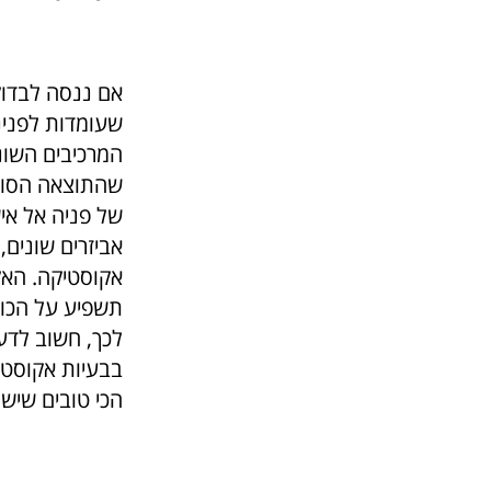
אם ננסה לבדוק
שעומדות לפנינ
המרכיבים השונ
שהתוצאה הסופי
של פניה אל אי
אביזרים שונים
אקוסטיקה. האק
תשפיע על הכול
לכך, חשוב לדע
בבעיות אקוסטיק
הכי טובים שיש