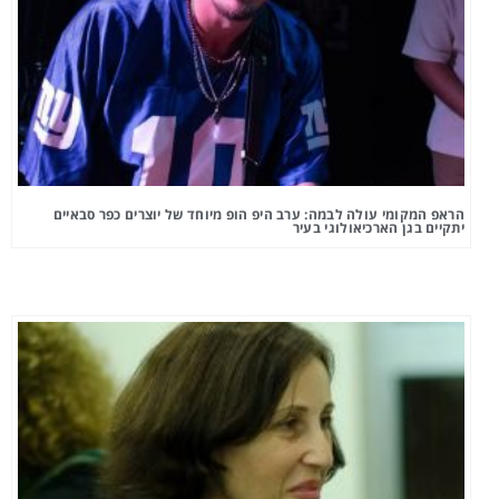
הראפ המקומי עולה לבמה: ערב היפ הופ מיוחד של יוצרים כפר סבאיים
יתקיים בגן הארכיאולוגי בעיר