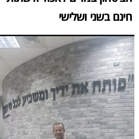
חינם בשני ושלישי