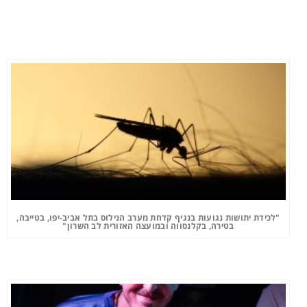
"לכידת יתושות נגועות בנגיף קדחת מערב הנילוס בתל אביב-יפו, בטייבה,
בטירה, בקלנסווה ובמועצה האזורית לב השרון"