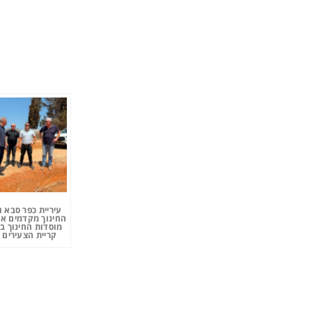
עיריית כפר סבא 
החינוך מקדמים את
מוסדות החינוך ב
קריית הצעירים 