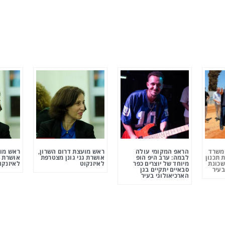
ומשרד
הראפ המקומי עולה
ראש מועצת דרום השרון,
ראש מוע
 תכנון
לבמה: ערב היפ הופ
אושרת גני גונן מצטרפת
אושרת ג
שכונת
מיוחד של יוצרים כפר
לאיזנקוט
לאיזנקו
בעיר
סבאיים יתקיים בגן
הארכיאולוגי בעיר