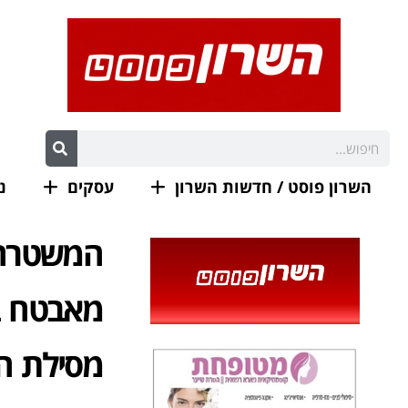
השרון פוסט / חדשות השרון
עסקים
נ
המשטרה 
מאבטח ב
מסילת הר