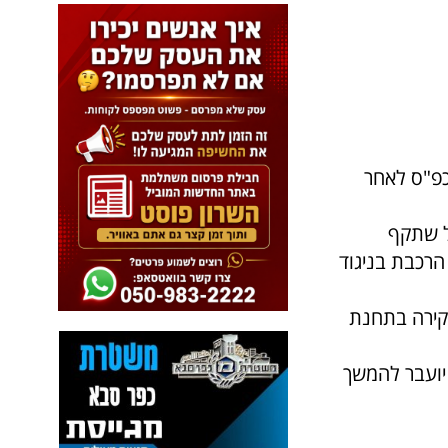
פ"ס לאחר
ל שתקף
הרכבת בניגוד
קירה בתחנת
יומה יועבר להמשך