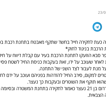
23/0
 כעת לחקירה חייל בחשד שתקף מאבטח בתחנת רכבת בכ
 הרכבת בניגוד לחוק*
ר סבא הוזעקו לתחנת הרכבת בעיר עם קבלת דיווח על חי
אחר שעוכב על ידו, זאת בעקבות כניסת החיל לשטח פסי 
 על מנת לעבור לצד השני של התחנה.
ים למקום, סירב החיל להזדהות בפניהם ועוכב על ידם לח
וא תוקף את השוטרים ובעקבות כך נעצר.
החיל, תושב הדרום בן 21 נעצר כאמור לחקירה בתחנת המשטרה ובס
 הצבאית.