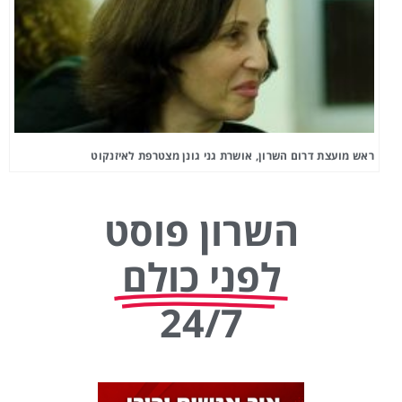
ראש מועצת דרום השרון, אושרת גני גונן מצטרפת לאיזנקוט
השרון פוסט
לפני כולם
24/7