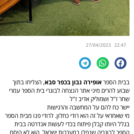
27/04/2023
22:47
בבית הספר
אופירה נבון בכפר סבא
, הצליחו בתוך
שבוע להרים מיני אתר הנצחה לבוגרי בית הספר עמרי
שחר ז"ל ושמוליק אדיב ז"ל
יישר כח להם על המחשבה והרגישות
מי שאחראי על זה הוא רודי כחלון. לרודי פנו מבית הספר
בגלל היותו קבלן פיתוח בכדי לעשות אנדרטה בבית
הספר לבוגריה שנפלו במערכות ישראל. הוא לא היסס