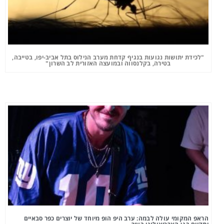
"לכידת יתושות נגועות בנגיף קדחת מערב הנילוס בתל אביב-יפו, בטייבה,
בטירה, בקלנסווה ובמועצה האזורית לב השרון"
הראפ המקומי עולה לבמה: ערב היפ הופ מיוחד של יוצרים כפר סבאיים