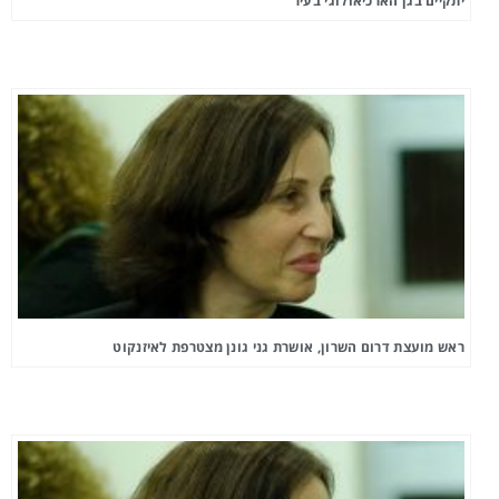
יתקיים בגן הארכיאולוגי בעיר
ראש מועצת דרום השרון, אושרת גני גונן מצטרפת לאיזנקוט