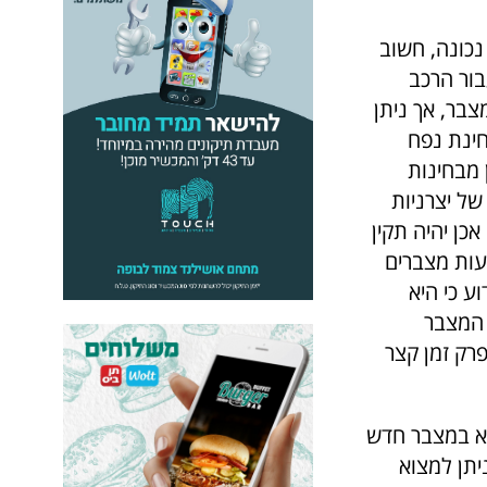
נכונה, חשוב
בור הרכב
בר, אך ניתן
חינת נפח
 מבחינות
ל יצרניות
כן יהיה תקין
עות מצברים
ע כי היא
 המצבר
פרק זמן קצר
קא במצבר חדש
תן למצוא