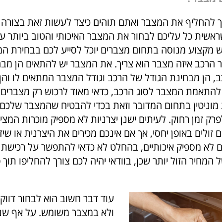
ך להחליף את המצבר ואתם תוהים כיצד לעשות זאת בצורה 
אשית כל עליכם לבחור את המצבר האיכותי והטוב ביותר ע
ש מקצוע מנוסה בתחום מצברים יוכל לסייע לכם בבחירת המצ
 הרכב איזה מצבר הוא צריך. את המצבר יש להתאים הן מב
, הן מבחינת הגודל של הרכב וגודל המצבר המתאים לו והן
להתאמת המצבר לסוג הרכב, כדאי מאוד לרכוש רק מצברים ש
 מוניטין בתחום המדובר וזאת בכדי להבטיח שהמצבר שלכם א
ק זמן רחוק. לעיתים ישנן יצרניות לא מספיק מוכרות המצי
 זולים באופן יחסי, אך אם אינכם מכירים את היצרנית או שידו
לא מספיק איכותיים, בהחלט לא כדאי להתפשר על רכישת
המחיר הזול יותר שכן, בוודאי יהיה לכם צורך להחליפו תוך 
עוד דבר חשוב הוא לבחור דוו
ולא במצבר משומש. על אף שני