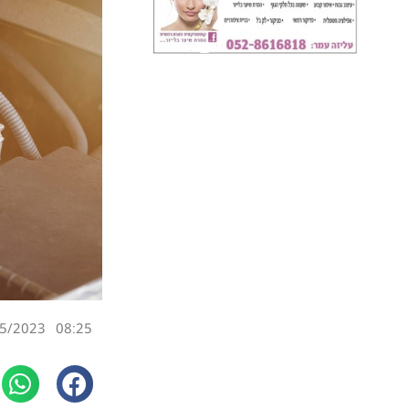
5/2023
08:25