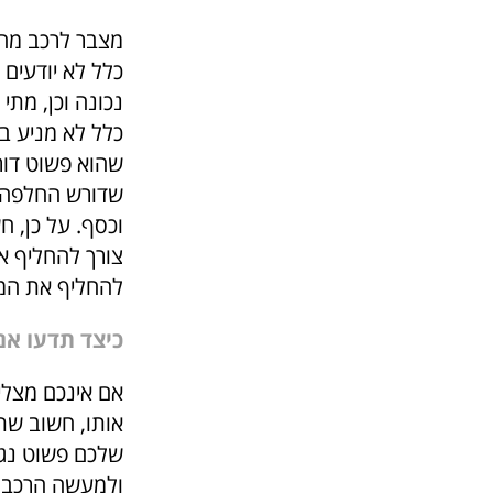
מצבר לרכב מהו
כלל לא יודעים 
נכונה וכן, מתי
כלל לא מניע ב
שהוא פשוט דור
שדורש החלפה זה
וכסף. על כן, ח
צורך להחליף אות
להחליף את המ
כיצד תדעו אם
אם אינכם מצלי
אותו, חשוב שת
שלכם פשוט נגמ
ולמעשה הרכב ל