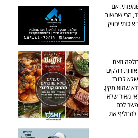
שמעותי. אם
ד, הרי שחשוב
יכותי יחזיק
חלפה וזאת
ורות דולקים
שלא לבזבז
א שהוא תקין.
אי מאוד שלא
פשר לכם
 להחליף את