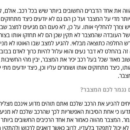
וה את אחד הדברים החשובים ביותר שיש בכל רכב. אולם, 
יותר מדי על המצבר ועל כן הם גם לא יודעים כיצד מתחזקים 
 יש צורך להחליף אותו. על כן, לא פעם הם מגיעים למצב שב
של העובדה שהמצבר לא תקין שכן הם לא תחזקו אותו בצורה
ש החלפה כתוצאה מבלאי. להגיע למצב שבו האוטו לא מני
 בהחלט לא דבר נעים והוא עלול להיות כרוך לאדם בבזבוז 
שוב מאוד שכל בעל רכב יכיר את המצבר, יבין מהי החשיבות ש
ו, כיצד מתחזקים אותו ושומרים עליו וכן, כיצד יודעים מתי י
צבר.
 נגמר לכם המצבר?
חים להניע את הרכב שלכם ואתם תוהים מדוע אינכם מצליח
דעו כי אחת הסיבות האפשריות לכך שהרכב שלכם לא מניע
ר. המצבר מהווה כאמור את אחד הרכיבים החשובים ביותר 
א יכול לתפקד בלעדיו. לרוב כאשר דואגים לרכוש ולהתקין