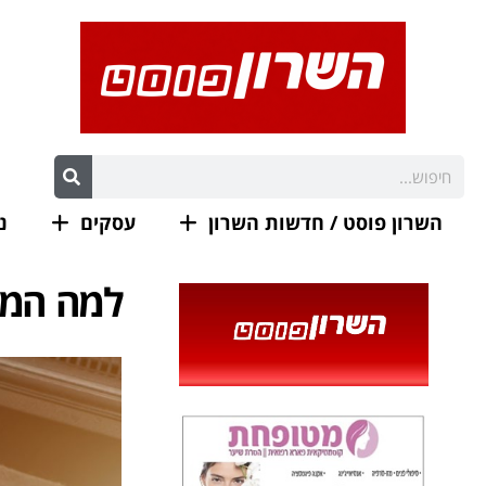
השרון פוסט / חדשות השרון
עסקים
נ
למה המצ