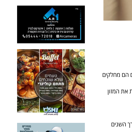
תם הם מחלקים
 את המזון
רך השנים