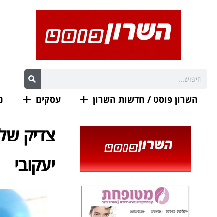
השרון פוסט / חדשות השרון
עסקים
נ
צדיק של 
יעקובי