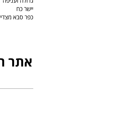
גדולה ועניפה
יישר כח
כפר סבא מצדי
אתר ה