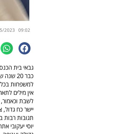
5/2023
09:02
גבאי בית הכנסת
כבר 20 
למשפחות בכל י
אין מילים לתא
לשבת וכאמור, כבר 0
יישר כח גדול, צ
תגובות רבות ב
יוסי יעקובי א