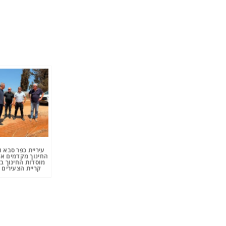
עיריית כפר סבא 
החינוך מקדמים את
מוסדות החינוך ב
קריית הצעירים 