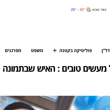
דל”ן
פוליטיקה בקטנה
משפט
מפרגנים
מעשים טובים : האיש שבתמונה הו