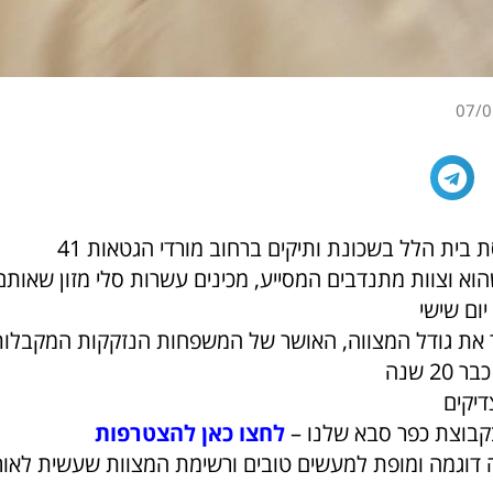
07/0
 בית הלל בשכונת ותיקים ברחוב מורדי הגטאות 41
שנה שהוא וצוות מתנדבים המסייע, מכינים עשרות סלי מזון שאו
ום שישי
ר את גודל המצווה, האושר של המשפחות הנזקקות המקבלות
2 שנה
דיקים
קבוצת כפר סבא שלנו –
לחצו כאן להצטרפות
תה דוגמה ומופת למעשים טובים ורשימת המצוות שעשית לאו