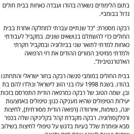
בתום הלימודים נשארה בהודו ועבדה כאחות בבית חולים
גדול בבומביי.
רבקה מספרת: “כל שנתיים עברתי למחלקה אחרת בבית
החולים כדי להשתלם בנושאים שונים. במקביל לעבודתי
כאחות למדתי לתואר שני בביולוגיה ובמקביל חקרתי
ולמדתי ממיטיב המורים ההודים את רזי הרפואה
האלטרנטיבית”.
בבית החולים במומבי פגשה רבקה בחור ישראלי והתחתנו
בהודו. בשנת 1998 עלו בני הזוג לישראל ונולדו להם בת
ובן. שמה הטוב של רבקה כמרפאה הודית התפרסם בזכות
יעילות הטיפולים שהיא מעניקה כגון: טיפולים באמצעות
יוגה, נשימות, איורוודה (רפואה הודית מסורתית), לחיצות
ורפלקסולוגיה. רבקה מקבלת קהל בקליניקה שלה בכפר
סבא ופותרת שלל בעיות בדגש על טיפולי לחיצות בשילוב