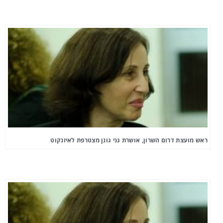
ראש מועצת דרום השרון, אושרת גני גונן מצטרפת לאיזנקוט