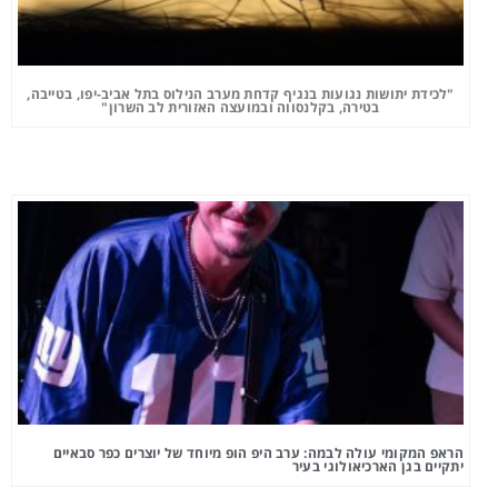
"לכידת יתושות נגועות בנגיף קדחת מערב הנילוס בתל אביב-יפו, בטייבה,
בטירה, בקלנסווה ובמועצה האזורית לב השרון"
הראפ המקומי עולה לבמה: ערב היפ הופ מיוחד של יוצרים כפר סבאיים
יתקיים בגן הארכיאולוגי בעיר