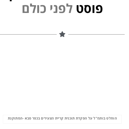
פוסט
ל
פ
נ
י
הוחלט בותמ"ל על הפקדת תוכנית קריית הצעירים בכפר סבא -המתוקנת