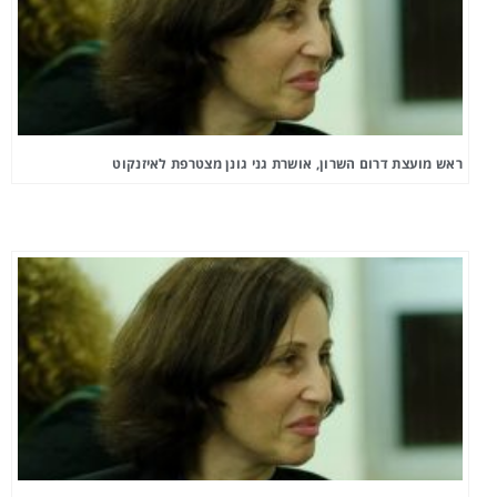
ראש מועצת דרום השרון, אושרת גני גונן מצטרפת לאיזנקוט