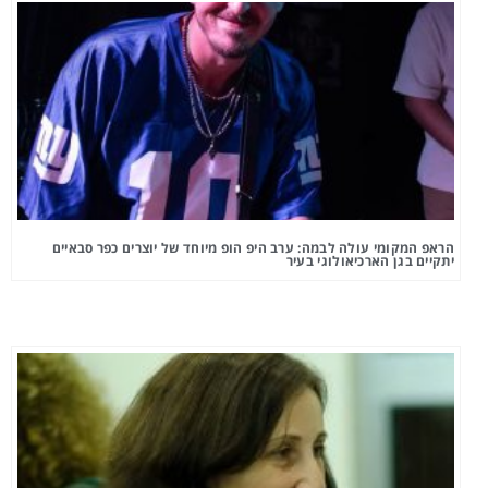
הראפ המקומי עולה לבמה: ערב היפ הופ מיוחד של יוצרים כפר סבאיים
יתקיים בגן הארכיאולוגי בעיר