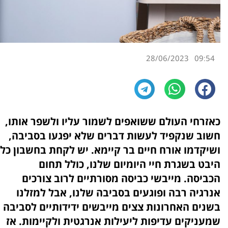
28/06/2023
09:54
כאזרחי העולם ששואפים לשמור עליו ולשפר אותו,
חשוב שנקפיד לעשות דברים שלא יפגעו בסביבה,
ושיקדמו אורח חיים בר קיימא. יש לקחת בחשבון כל
היבט בשגרת חיי היומיום שלנו, כולל תחום
הכביסה. מייבשי כביסה מסורתיים לרוב צורכים
אנרגיה רבה ופוגעים בסביבה שלנו, אבל למזלנו
בשנים האחרונות צצים מייבשים ידידותיים לסביבה
שמעניקים עדיפות ליעילות אנרגטית ולקיימות. אז