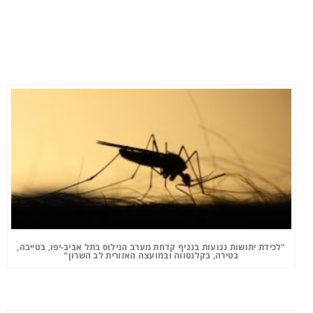
"לכידת יתושות נגועות בנגיף קדחת מערב הנילוס בתל אביב-יפו, בטייבה,
בטירה, בקלנסווה ובמועצה האזורית לב השרון"