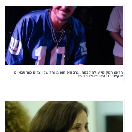
הראפ המקומי עולה לבמה: ערב היפ הופ מיוחד של יוצרים כפר סבאיים
יתקיים בגן הארכיאולוגי בעיר