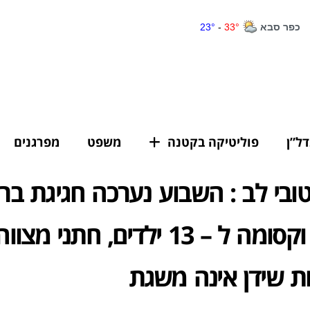
דל”ן
פוליטיקה בקטנה
משפט
מפרגנים
טובי לב : השבוע נערכה חגיגת בר
מופלאה וקסומה ל – 13 ילדים, חתני מצוו
 שידן אינה משגת