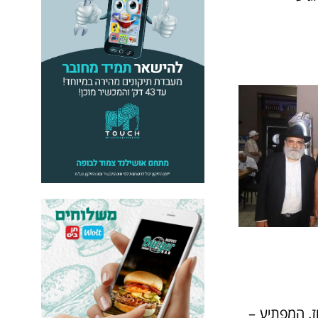
ז. המפתיע –