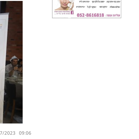
7/2023
09:06