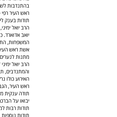
בהתנדבות לשמ
ראש העיר רפי 
תודות בענק ליו
הרב יואל ימיני
יואב אדוארד. כ
המשפחות, התו
אשת ראש העיר מ
מתנות לנערים,
הרב יואל ימיני
והמתנדבים, תב
‏האירוע כולו נ
ראש העיר, הגב׳
תודה ענקית מק
יבואו על הברכ
תודות רבות למ
תודות נוספות ל