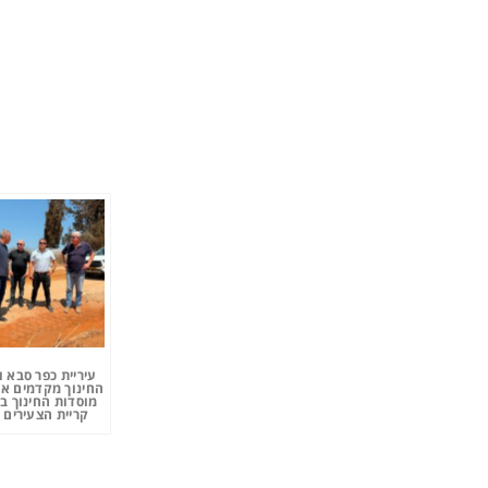
עיריית כפר סבא 
החינוך מקדמים את
מוסדות החינוך ב
קריית הצעירים 