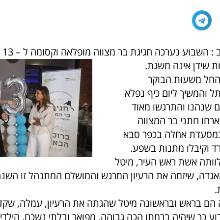
צדיקי
 שידן אינה משגת.
 החל משעות הבוקר
ל והמשיך ליום כיף נפלא
 שנהנו והתרגשו מאוד
ארחו חתני בר המצווה
מסעדת אחלה בכפר סבא
רד וקיבלו מתנות בשפע.
וותה אשת ראש העיר, מיטל
גדה, שיזמה את הרעיון המרגש והמושלם המתנהל זו השנ
.
הם בראש ובראשונה מיטל שהגתה את הרעיון, עמלה, שקד
וע כך שיהיה ברמתו הכה גבוהה, מפואר ובלתי נשכח. הילדי