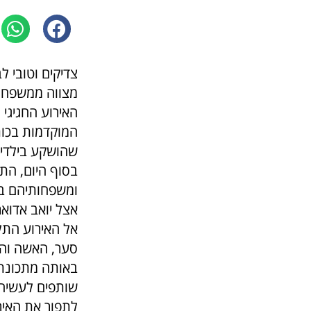
מצווה ממשפחות
האירוע החגיגי
המוקדמות בכות
שהושקע בילדים
בסוף היום, הת
ומשפחותיהם ב
אצל יואב אדוא
אל האירוע התל
סער, האשה והא
באותה מתכונת
שותפים לעשיה 
לתפור את האיר