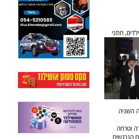
ם וטובי לב : השבוע נערכה חגיגת בר מצווה מופלאה וקסומה ל – 13 ילדים, חתני
ה השניה
ה וטרחה
ם הנרגשים