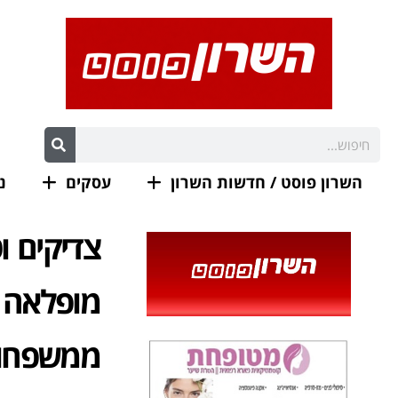
השרון פוסט / חדשות השרון
עסקים
נ
צדיקים ו
ממשפחות