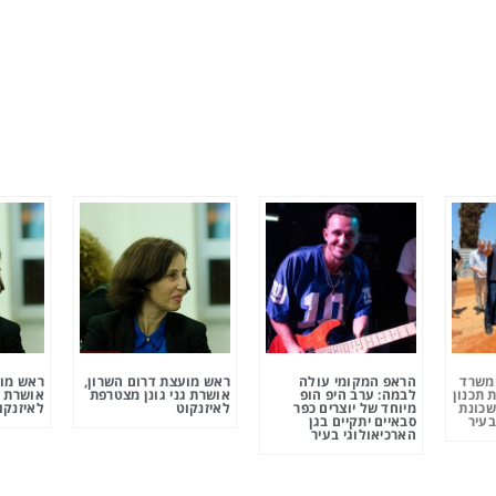
ומשרד
הראפ המקומי עולה
ראש מועצת דרום השרון,
ראש מוע
 תכנון
לבמה: ערב היפ הופ
אושרת גני גונן מצטרפת
אושרת ג
שכונת
מיוחד של יוצרים כפר
לאיזנקוט
לאיזנקו
בעיר
סבאיים יתקיים בגן
הארכיאולוגי בעיר