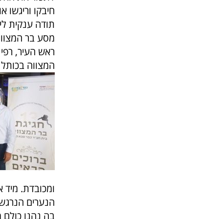
חיבקו וריגשו 
תודה ענקית לי
‏מסע בר המצוו
ראש העיר, רפי
המצווה בכותל 
ומכובדת. מיד א
‏הנערים הנרגש