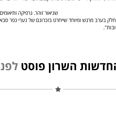
DJ שניאור זוהר. גרפיקה ותיאומים
לק בערב מרגש ומיוחד שייחרט בזכרונם של נערי כפר סבא 
בות".
חדשות השרון פוסט
נ
פ