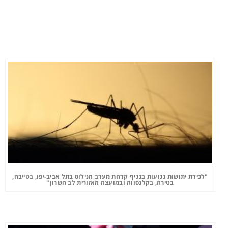
"לכידת יתושות נגועות בנגיף קדחת מערב הנילוס בתל אביב-יפו, בטייבה,
בטירה, בקלנסווה ובמועצה האזורית לב השרון"