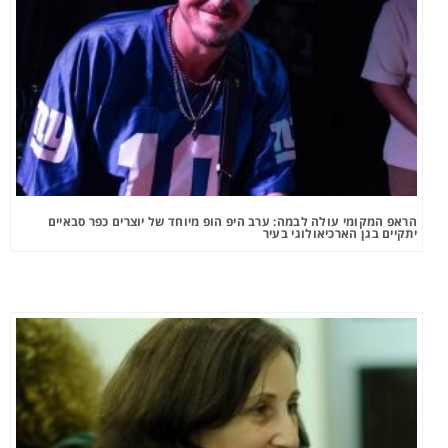
הראפ המקומי עולה לבמה: ערב היפ הופ מיוחד של יוצרים כפר סבאיים
יתקיים בגן הארכיאולוגי בעיר