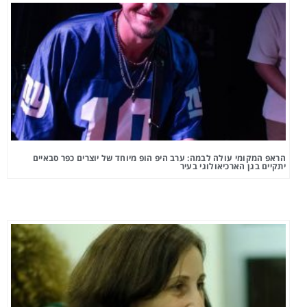
הראפ המקומי עולה לבמה: ערב היפ הופ מיוחד של יוצרים כפר סבאיים
יתקיים בגן הארכיאולוגי בעיר