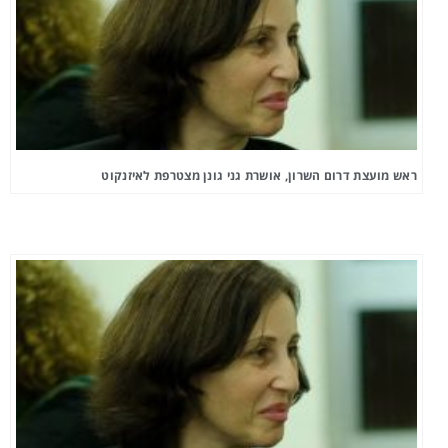
ראש מועצת דרום השרון, אושרת גני גונן מצטרפת לאיזנקוט