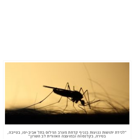
"לכידת יתושות נגועות בנגיף קדחת מערב הנילוס בתל אביב-יפו, בטייבה,
בטירה, בקלנסווה ובמועצה האזורית לב השרון"