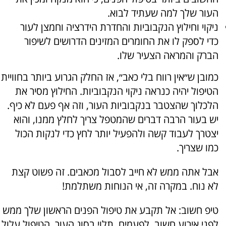
העור שלך למה שעתיד לבוא.
ניקוי וחילוץ הנקבוביות והחדרת הידרציה וחמצן לעור
כדי לספק לו את החומרים המזינים הדרושים לשיפור
הברק והמראה הצעיר שלו.
כמובן ש״אין רווח בלי כאב״, אז החלק הגרוע ביותר בחוויית
הטיפול יהיה כנראה ניקוי הנקבוביות. החילוץ מסיר את
הלכלוך שהצטבר בנקבוביות העור, וזה אף פעם לא כיף.
יש בעור הרבה דברים שהמטפל צריך לחלץ ממנו, והוא
יצטרך לעבוד קשה ולהפעיל יותר לחץ כדי לנקות הכול
כמו שצריך.
אבל אתה ממש לא חייב לסבול מכאבים. זה פשוט קצת
לא נוח. במקרה זה, אי הנוחות משתלמת!
טיפ חשוב: אל תקבע את טיפול הפנים הראשון שלך ממש
לפני אירוע חשוב. לפעמים, תלוי בסוג העור, הטיפול עלול