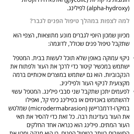
(alpha-hydroxy) לפילינג.
למה לצפות במהלך טיפול הפנים לגבר?
מכיוון שמכון היופי לגברים מונע מתוצאות, הצפי הוא
שתקבל טיפול פנים שכולל, לדוגמה:
ניקוי עמוקה באופן שלא תוכל לעשות בבית. המטפל
ישתמש במכשיר קיטור כדי לרכך את העור ולפתוח את
הנקבוביות. הוא גם ישתמש במוצרים איכותיים ברמה
מקצועית לניקוי העור ולפיליניג.
לפעמים יתכן שתקבל שני סבבי פילינג. המטפל עשוי
להשתמש באנזימים או בפילינג כימי קל, ואפילו
במיקרו-דרמבריישן (microdermabrasion) שמלטש
את העור בעדינות רבה. כל זאת כדי להסיר את תאי
העור המתים. פילינג הוא כנראה אחד החלקים
החשובים ביותר בטיפול הפנים, כי הוא מנקה ומכין את