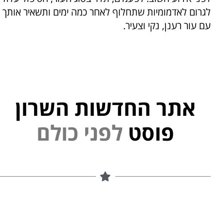
לגרום לאדמומיות שתחלוף לאחר כמה ימים ותשאיר אותך
עם עור רענן, נקי וצעיר.
אתר החדשות השרון
י
פוסט
ל
פ
נ