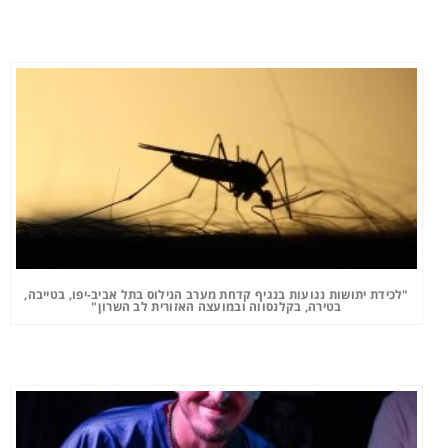
"לכידת יתושות נגועות בנגיף קדחת מערב הנילוס בתל אביב-יפו, בטייבה,
בטירה, בקלנסווה ובמועצה האזורית לב השרון"