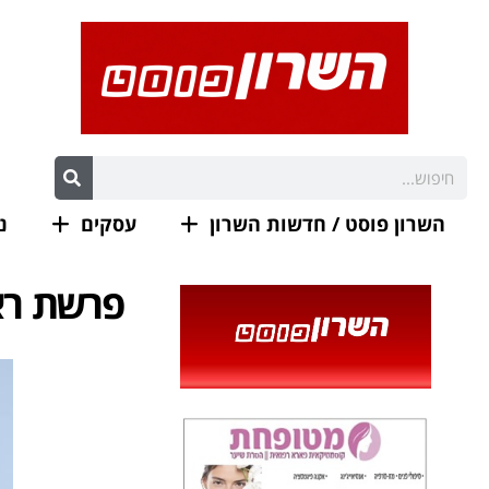
השרון פוסט / חדשות השרון
עסקים
נ
פרשת ראה