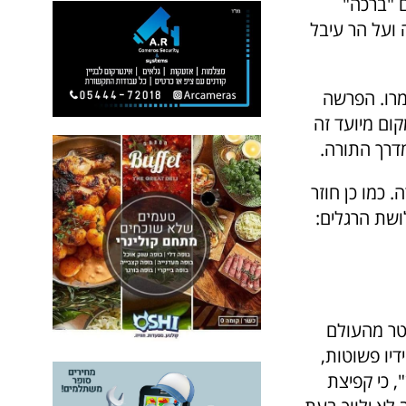
ם "ברכה"
 ועל הר עיבל
מרו. הפרשה
ום מיועד זה
מדרך התורה.
 כמו כן חוזר
ושת הרגלים:
טר מהעולם
דיו פשוטות,
, כי קפיצת