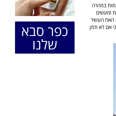
תמות במהרה
ת ומעשים
 האח העשיר
כפר סבא
י אם לא תתן
שלנו