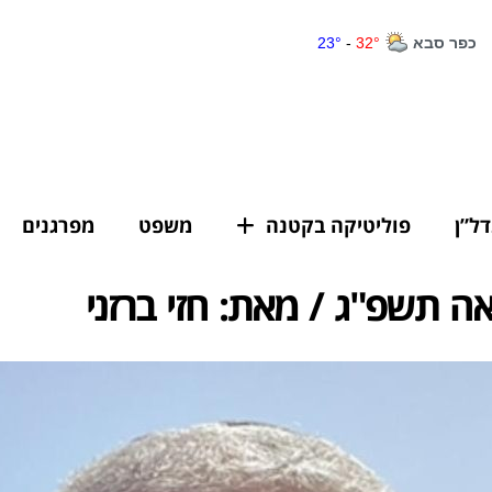
דל”ן
פוליטיקה בקטנה
משפט
מפרגנים
 תשפ"ג / מאת: חזי ברזני