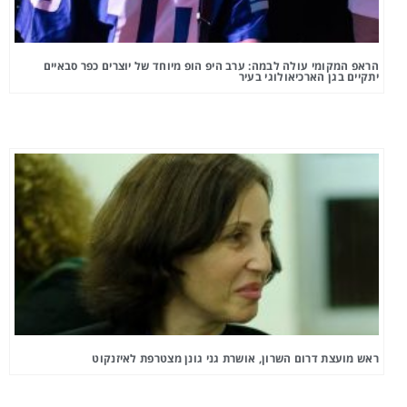
הראפ המקומי עולה לבמה: ערב היפ הופ מיוחד של יוצרים כפר סבאיים
יתקיים בגן הארכיאולוגי בעיר
ראש מועצת דרום השרון, אושרת גני גונן מצטרפת לאיזנקוט