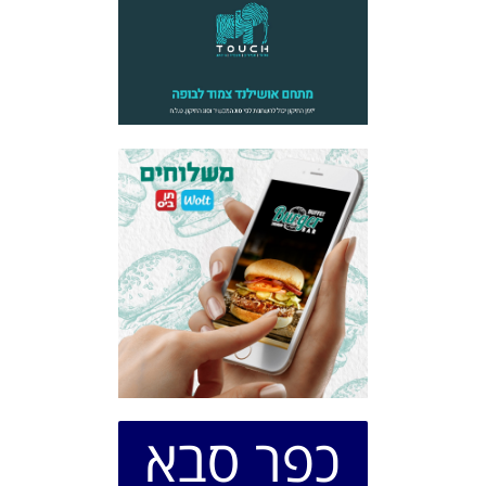
כפר סבא