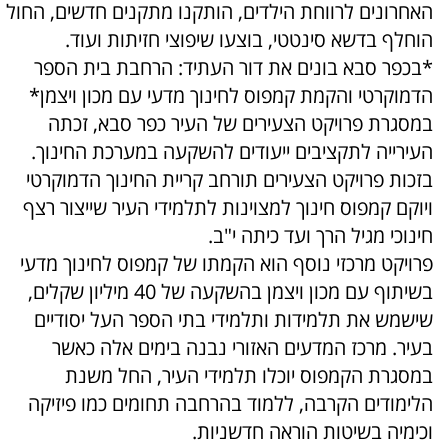
האחרונים לרווחת הילדים, הותקנו מתקנים חדשים, החול
הוחלף בדשא סינטטי, בוצעו שיפוצי חזיתות ועוד.
*בכפר סבא בונים את דור העתיד: הרחבת בית הספר
הדמוקרטי והקמת קמפוס לחינוך מדעי עם מכון ויצמן*
במסגרת פרויקט הצעירים של העיר כפר סבא, זכתה
העירייה לתקציבים ייעודים להשקעה במערכת החינוך.
בזכות פרויקט הצעירים תורחב קריית החינוך הדמוקרטי
ויוקם קמפוס חינוך למצוינות לתלמידי העיר שייצור רצף
חינוכי מגיל הרך ועד כיתה י"ב.
פרויקט מרכזי נוסף הוא הקמתו של קמפוס לחינוך מדעי
בשיתוף עם מכון ויצמן בהשקעה של 40 מיליון שקלים,
שישמש את תלמידות ותלמידי בתי הספר העל יסודיים
בעיר. מרכז המדעים האזורי נבנה בימים אלה כאשר
במסגרת הקמפוס יוכלו תלמידי העיר, החל משנת
הלימודים הקרבה, ללמוד בהרחבה תחומים כמו פיזיקה
וכימיה בשיטות הוראה חדשניות.