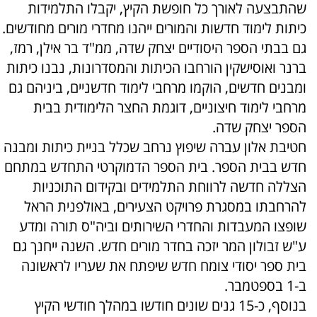
שהתבצעה לאורך כל חופשת הקיץ, יקבלו התלמידות
כיתות לימוד חדשות והמורים ייהנו מחדרי מורים מחודשים.
גם בבתי הספר היסודיים יצחק שדה, ממ"ד בר אילן, רמז,
ברנר ואוסישקין הורחבו הכיתות והמסדרונות, נבנו כיתות
ומבנים חדשים, הוקמו מרחבי לימוד חדשניים, ביניהם גם
מרחבי לימוד חיצוניים, דוגמת החצר הלימודית בבית
הספר יצחק שדה.
חטיבת אלון עברה שיפוץ נרחב שכלל בניית כיתות ומבנה
חדש בבית הספר. בית הספר הדמוקרטי התחדש במתחם
הצללה חדשה לרווחת התלמידים ובקידום התוכניות
להרחבתו במסגרת פרויקט הצעירים, באולפנית הראל
שופצו המעבדות והחדרי השירותים וביה"ס תורה ומדע
ע"ש זבולון המר יזכה בחדר מורים חדש. השנה ייחנך גם
בית ספר יסודי צומח חדש שיפתח את שעריו לראשונה
ב-1 בספטמבר.
בנוסף, כ-15 גנים שונים חודשו במהלך חודשי הקיץ