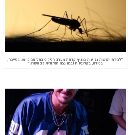
"לכידת יתושות נגועות בנגיף קדחת מערב הנילוס בתל אביב-יפו, בטייבה,
בטירה, בקלנסווה ובמועצה האזורית לב השרון"