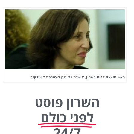
ראש מועצת דרום השרון, אושרת גני גונן מצטרפת לאיזנקוט
השרון פוסט
לפני כולם
24/7