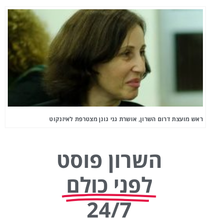
ראש מועצת דרום השרון, אושרת גני גונן מצטרפת לאיזנקוט
השרון פוסט
לפני כולם
24/7