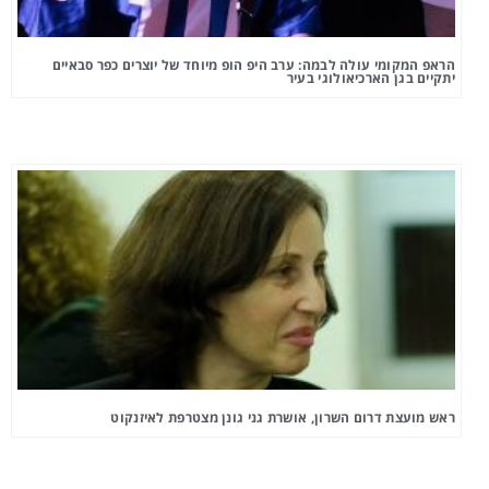
הראפ המקומי עולה לבמה: ערב היפ הופ מיוחד של יוצרים כפר סבאיים
יתקיים בגן הארכיאולוגי בעיר
ראש מועצת דרום השרון, אושרת גני גונן מצטרפת לאיזנקוט