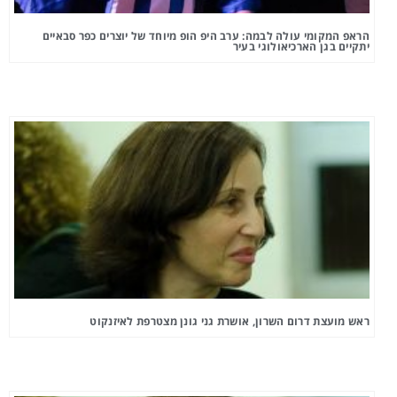
הראפ המקומי עולה לבמה: ערב היפ הופ מיוחד של יוצרים כפר סבאיים
יתקיים בגן הארכיאולוגי בעיר
ראש מועצת דרום השרון, אושרת גני גונן מצטרפת לאיזנקוט