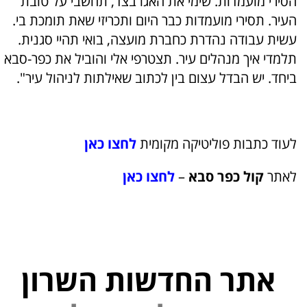
הסירי מועמדות. שימי את האגו בצד, תחשבי על טובת
העיר. תסירי מועמדות כבר היום ותכריזי שאת תומכת בי.
עשית עבודה נהדרת כחברת מועצה, בואי תהיי סגנית.
תלמדי איך מנהלים עיר. תצטרפי אלי והוביל את כפר-סבא
ביחד. יש הבדל עצום בין לכתוב שאילתות לניהול עיר".
לעוד כתבות פוליטיקה מקומית
לחצו כאן
לאתר
קול כפר סבא
–
לחצו כאן
אתר החדשות השרון