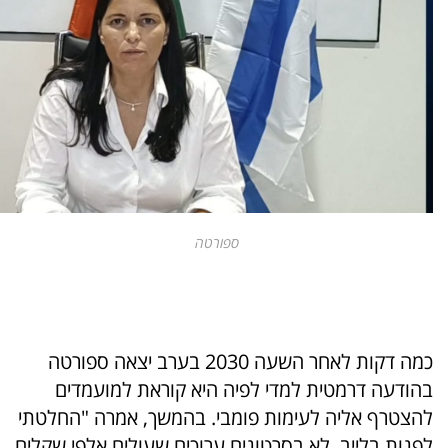
ספורטה
כמה דקות לאחר השעה 2030 בערב יצאה ספורטה
בהודעה דרמטית למדי לפיה היא קוראת למועמדים
להצטרף אליה לעימות פומבי. בהמשך, אמרה "החלטתי
לפנות בלייב, לא בסרטונים ערוכים שעולים אלפי שקלים.