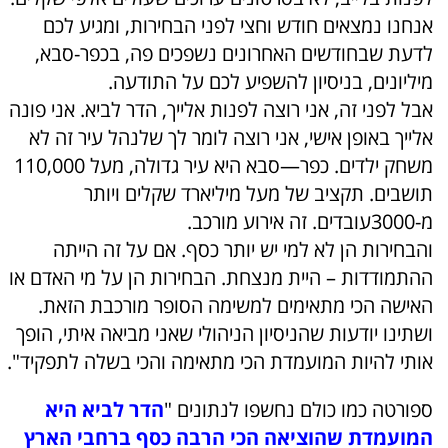
אנחנו נמצאים חודש וחצי לפני הבחירות, ומגיע לכם
לדעת שבחודשים האחרונים נשפכים פה, בכפר-סבא,
מיליונים, בניסיון להשפיע לכם על התודעה.
אבל לפני זה, אני רוצה לפנות אלייך, הדר לביא. אני פונה
אלייך באופן אישי, אני רוצה לומר לך שלנהל עיר זה לא
משחק ילדים. כפר—סבא היא עיר גדולה, מעל 110,000
תושבים. תקציב של מעל מיליארד שקלים ויותר
מ-3000עובדים. זה אירוע מורכב.
והבחירות הן לא למי יש יותר כסף. אם על זה הייתה
ההתמודדות – היית מנצחת. הבחירות הן על מי האדם או
האישה הכי מתאימים למשימה הסופר מורכבת הזאת.
ושתינו יודעות שהניסיון הניהולי שאני מביאה איתי, הופך
אותי להיות המועמדת הכי מתאימה והכי בשלה לתפקיד".
ספורטה כמו כולם נחשפו לנתונים "
הדר לביא היא
המועמדת שהוציאה הכי הרבה כסף ברחבי הארץ