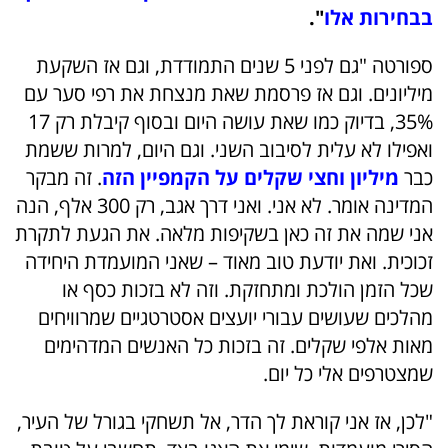
בבחירות אלו
".
ספורטה "גם לפני 5 שנים התמודדת, וגם אז השקעת
מיליונים. וגם אז פרסמת שאת מנצחת את רפי סער עם
35%, בדיוק כמו שאת עושה היום ובסוף קיבלת רק 17
ואפילו לא עלית לסיבוב השני. וגם היום, למרות ששמת
כבר
מיליון וחצי שקלים על הקמפיין הזה
. זה מבקר
המדינה אומר. לא אני. ואני דרך אגב, רק 300 אלף, הנה
אני שמה את זה כאן בשקיפות מלאה. את הגעת לתקרת
זכוכית. ואת יודעת טוב מאוד – שאני המועמדת היחידה
שכל הזמן הולכת ומתחזקת. וזה לא בזכות כסף או
מהלכים שעושים עבורי יועצים אסטרטגיים שמרוויחים
מאות אלפי שקלים. זה בזכות כל האנשים המדהימים
שמצטרפים אלי כל יום.
"לכן, אז אני קוראת לך הדר, אל תשחקי בגורל של העיר,