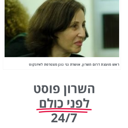
ראש מועצת דרום השרון, אושרת גני גונן מצטרפת לאיזנקוט
השרון פוסט
לפני כולם
24/7