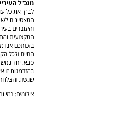
מנכ"ל העירייה
לברך את כל עוב
המצטיינים לשנה
והעובדים בעיר
המקצועית והחש
בזכותכם אנו מע
החיים ולכל הקה
סבא. יחד נמשי
בהזדמנות זו א
שגשוג והצלחה,
צילומים: רמי זר