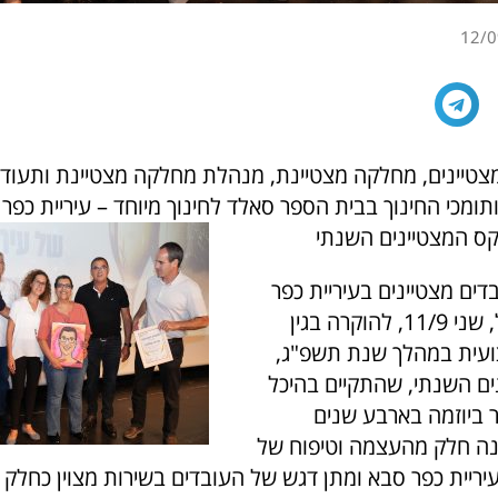
12/0
 ומצטיינים, מחלקה מצטיינת, מנהלת מחלקה מצטיינת ותעוד
תומכי החינוך בבית הספר סאלד לחינוך מיוחד – עיריית כפר
ס המצטיינים השנתי
ובדים מצטיינים בעיריית כפר
סבא זכו אתמול, שני 11/9, להוקרה בגין
עית במהלך שנת תשפ"ג,
ם השנתי, שהתקיים בהיכל
 ביוזמה בארבע שנים
נה חלק מהעצמה וטיפוח של
עיריית כפר סבא ומתן דגש של העובדים בשירות מצוין כחלק