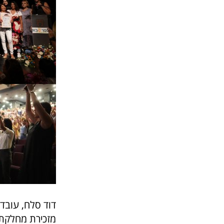
דוד סלח, עובד
מזכירת מחלקת ב