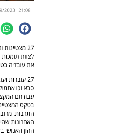
9/2023
21:08
27 מצטיינות
לצוות תומכות ו
את עובדיה בטק
27 עובדות וע
עבודתם המקצו
בטקס המצטייני
התרבות. מדובר
האחרונות שהי
ההון האנושי ב