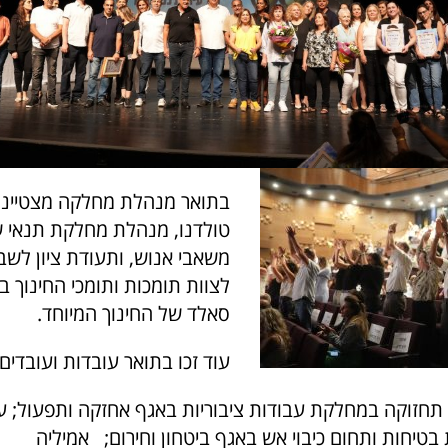
בתואר מנהלת מחלקה מצטיינת
טולדנו, מנהלת מחלקת תנאי ש
משאבי אנוש, ותעודת ציון לשב
לצוות תומכות ותומכי החינוך 
סאלד של החינוך המיוחד.
עוד זכו בתואר עובדות ועובדים 
 תחזוקה במחלקת עבודות ציבוריות באגף אחזקה ותפעול; ע
טיחות ותחום כיבוי אש באגף ביטחון וחירום; אמיליה