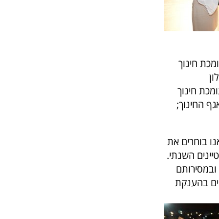
מכת חינוך
ון
ומכת חינוך
גף החינוך;
נו בוחרים את
יינים השנתי.
ובמסירותם
נים בהענקת