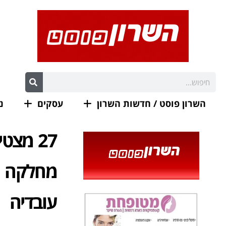
השרון פוסט / חדשות השרון
עסקים
נ
27 מצט
מחלקה מצ
עובדיה