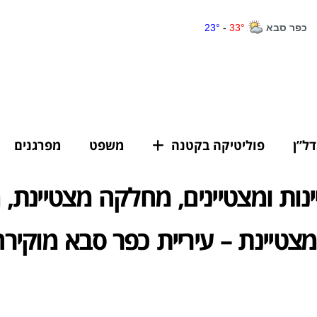
דל”ן
פוליטיקה בקטנה
משפט
מפרגנים
יינות ומצטיינים, מחלקה מצטיינת,
טיינת – עיריית כפר סבא מוקירה