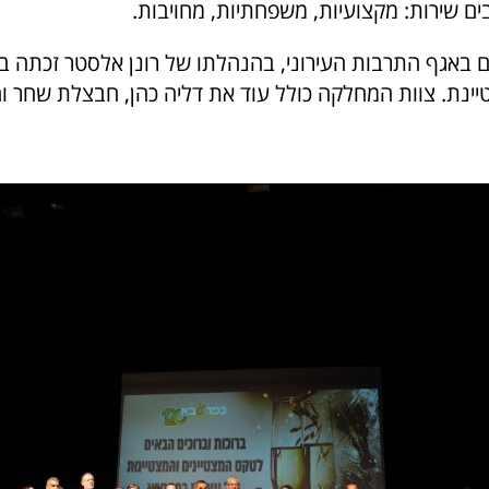
ים שירות: מקצועיות, משפחתיות, מחויבות.
באגף התרבות העירוני, בהנהלתו של רונן אלסטר זכתה ב
נת. צוות המחלקה כולל עוד את דליה כהן, חבצלת שחר וה