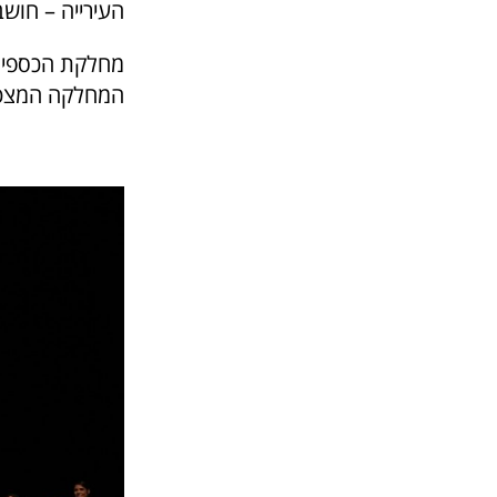
העירייה – חושב
מחלקת הכספים 
המחלקה המצטיי