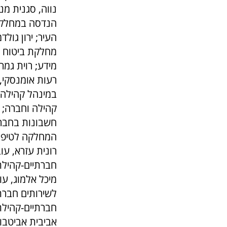
נווה, סגנית מנ
הנדסה במחלקת 
העיר; ירון גול
מחלקת ביטוח ב
מידע; רוית גמר
רעות אומנסקי,
קהילה וחברה; 
חשבונות בחברה
המחלקה לטיפול
רונית עזרא, ע
חברתיים-קהילתי
מיכל אלמוג, ע
לשירותים חברת
חברתיים-קהילתי
אביבית אביטבו