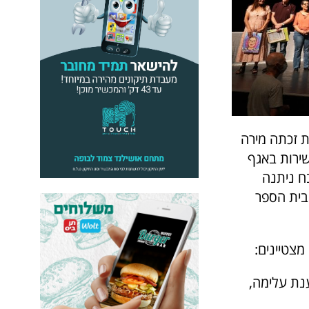
 זכתה מירה
ירות באגף
ח ניתנה
בבית הספר
מצטיינים:
נת עלימה,