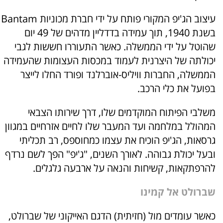
עיצוב הג'יפ המקורי פותח על ידי חברת מכוניות Bantam
בשנת 1940, תוך עמידה בדדליין מדהים של 49 יום
שהוטל על ידי הממשלה. כאשר התעוררו חששות לגבי
יכולתה של היצרנית לעמוד במכסות העצומות שהעמידה
הממשלה, החברות וויליס-אוברלנד ופורד החלו לייצר
בפועל את כלי הרכב.
משלבי הפיתוח המוקדמים שלו, דרך שירותו הצבאי
המהולל במלחמה ועד המעבר שלו לחיים אזרחיים במגוון
גרסאות, הג'יפ הוכיח את עצמו כמחוספס, רב תכליתי
ובעל יכולת גבוהה. לאורך השנים, "ג'יפ" הפך לשם נרדף
להרפתקאות, קשיחות והנאה על ארבעה גלגלים.
שברולט אל קמינו
כאשר עומדים מול (חזיתית) הדגם האייקוני של שברולט,