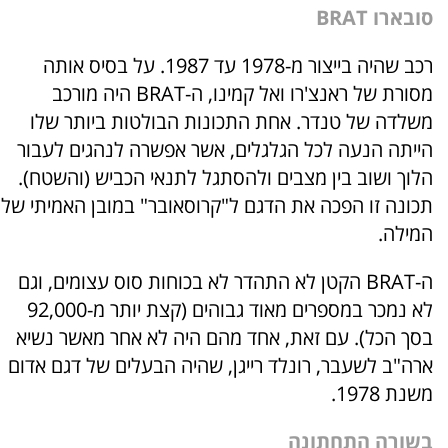
סובארו BRAT
רכב שהיה בייצור מ-1978 עד 1987. על בסיס אותה
מסורת של ראנצ'רו ואל קמינו, ה-BRAT היה מורכב
משלדה של טנדר. אחת התכונות הבולטות ביותר שלו
הייתה הנעה לכל הגלגלים, אשר אפשרה לנהגים לעבור
הלוך ושוב בין מצבים ולהסתגל לתנאי הכביש (והשטח).
תכונה זו הפכה את הדגם ל"קרוסאובר" במובן האמיתי של
המילה.
ה-BRAT הקטן לא התהדר לא בכוחות סוס עצומים, וגם
לא נמכר במספרים מאוד גבוהים (קצת יותר מ-92,000
בסך הכל). עם זאת, אחד מהם היה לא אחר מאשר נשיא
ארה"ב לשעבר, רונלד רייגן, שהיה הבעלים של דגם אדום
משנת 1978.
בשורה התחתונה