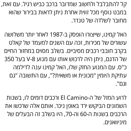
קל להתבלבל ולחשוב שמדובר ברכב כביש רגיל. עם זאת,
במבט נוסף מכל זווית אחרת ניתן לראות בבירור שהוא
מחובר לשלדה של טנדר.
האל קמינו, שייצורו הופסק ב-1987 לאחר יותר משלושה
עשורים של מכירות, זכה עם השנים למעמד של קאלט
בקרב חובבי רכבים מסיביים. בשלב מסוים במחזור החיים
של הדגם, ניתן היה לרכוש אותו עם מנוע V-8 בעל 350
כ"ס. עם המנוע החזק שלו, האל קמינו ענה לדילמה
עתיקת היומין "מכונית או משאית?", עם התשובה "גם
וגם".
לרוע המזל של ה-El Camino ורכבים דומים לו, בשנות
השמונים הביקוש ירד באופן ניכר. אותם אלה שרכשו את
הרכבים בשנות ה-60 וה-70, היו בשלב זה הבעלים של
מיניוואנים.