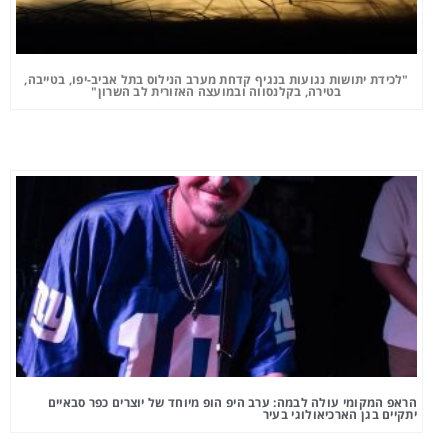
"לכידת יתושות נגועות בנגיף קדחת מערב הנילוס בתל אביב-יפו, בטייבה,
בטירה, בקלנסווה ובמועצה האזורית לב השרון"
הראפ המקומי עולה לבמה: ערב היפ הופ מיוחד של יוצרים כפר סבאיים
יתקיים בגן הארכיאולוגי בעיר