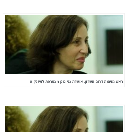
ראש מועצת דרום השרון, אושרת גני גונן מצטרפת לאיזנקוט