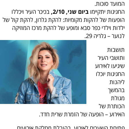
המועד סוכות.
החגיגות יתקיימו
ביום שני, 2/10,
בכיכר העיר ויכללו
הופעות של להקות מקומיות: להקת גלרון, להקת קול של
ילדות וילדי כפר סבא ומופע של להקת מרכז המוזיקה
לנוער – גלריה 29.
תושבות
ותושבי העיר
שיגיעו לאירוע
החגיגות יוכלו
ליהנות
בהמשך
מגולת
הכותרת של
האירוע – הופעה של הזמרת שרית חדד.
פתיחת השערים לאירוע, בהובלת מחלקת אירועים