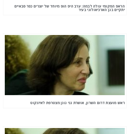
הראפ המקומי עולה לבמה: ערב היפ הופ מיוחד של יוצרים כפר סבאיים
יתקיים בגן הארכיאולוגי בעיר
ראש מועצת דרום השרון, אושרת גני גונן מצטרפת לאיזנקוט