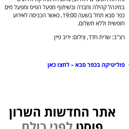
במינהל קהילה וחברה ובשיתוף מפעל הפיס ומפעל מים
כפר סבא תחל בשעה 19:00, כאשר הכניסה לאירוע
חופשית וללא תשלום.
רצ"ב: שרית חדד, צילום: יריב פיין
פוליטיקה בכפר סבא – לחצו כאן
אתר החדשות השרון
פוסט
ל
פ
נ
י