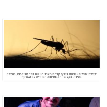
"לכידת יתושות נגועות בנגיף קדחת מערב הנילוס בתל אביב-יפו, בטייבה,
בטירה, בקלנסווה ובמועצה האזורית לב השרון"