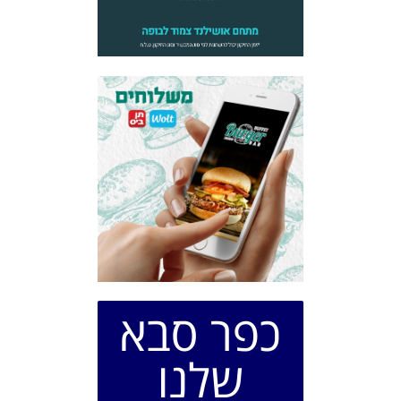
כפר סבא
שלנו