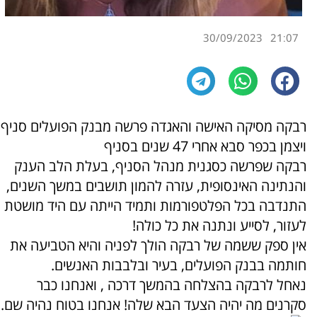
30/09/2023
21:07
רבקה מסיקה האישה והאגדה פרשה מבנק הפועלים סניף
ויצמן בכפר סבא אחרי 47 שנים בסניף
רבקה שפרשה כסגנית מנהל הסניף, בעלת הלב הענק
והנתינה האינסופית, עזרה להמון תושבים במשך השנים,
התנדבה בכל הפלטפורמות ותמיד הייתה עם היד מושטת
לעזור, לסייע ונתנה את כל כולה!
אין ספק ששמה של רבקה הולך לפניה והיא הטביעה את
חותמה בבנק הפועלים, בעיר ובלבבות האנשים.
נאחל לרבקה בהצלחה בהמשך דרכה , ואנחנו כבר
סקרנים מה יהיה הצעד הבא שלה! אנחנו בטוח נהיה שם.