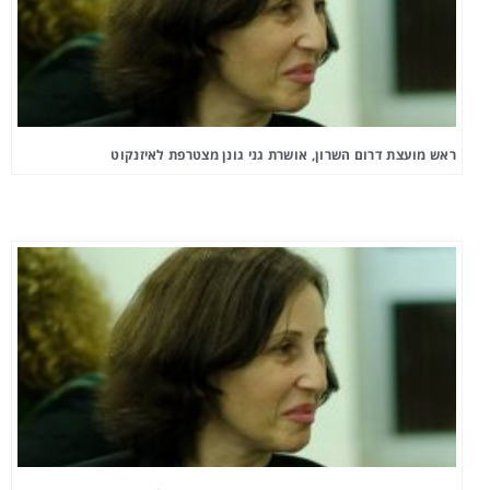
ראש מועצת דרום השרון, אושרת גני גונן מצטרפת לאיזנקוט