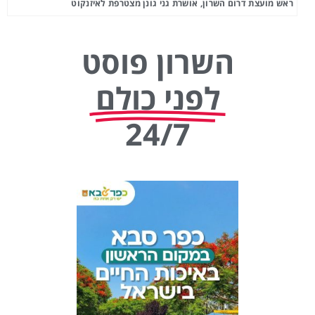
ראש מועצת דרום השרון, אושרת גני גונן מצטרפת לאיזנקוט
השרון פוסט
לפני כולם
24/7