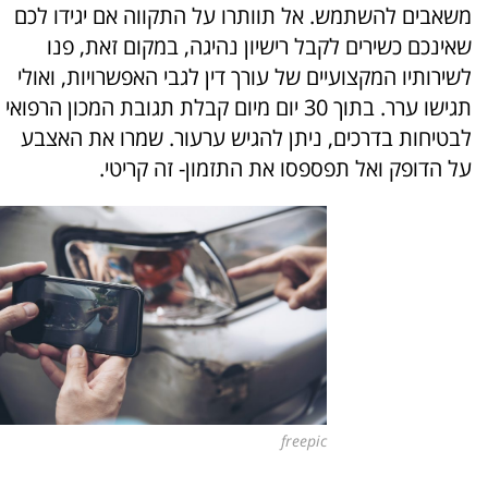
משאבים להשתמש. אל תוותרו על התקווה אם יגידו לכם
שאינכם כשירים לקבל רישיון נהיגה, במקום זאת, פנו
לשירותיו המקצועיים של עורך דין לגבי האפשרויות, ואולי
תגישו ערר. בתוך 30 יום מיום קבלת תגובת המכון הרפואי
לבטיחות בדרכים, ניתן להגיש ערעור. שמרו את האצבע
על הדופק ואל תפספסו את התזמון- זה קריטי.
freepic