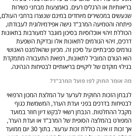
בריאותיות או הרגלים רעים. באמצעות מבחני כשירות
שנעשים במכשירים מיוחדים במינם שנוצרו ברחבי העולם,
פיתחה והטמיעה המרב"ד גישה אפידמיולוגית לעבודתו,
הכוללת זיהוי אוכלוסיות בסיכון מוגבר למעורבות בתאונות
דרכים, זיהוי הגורמים לתאונות אלו ובדיקת השפעת
גורמים סביבתיים על סיכון זה. מכיוון שהאלמנט האנושי
הוא הגורם המוביל לתאונות, רפואת התעבורה מתמקדת
בגילוי מוקדם של ליקויים בריאותיים לבטיחות הנהיגה.
מה אומר החוק לפו פועל המרב"ד?
לנבחן הזכות החוקית לערער על המלצת המכון הרפואי
לבטיחות בדרכים בפני ועדת הערר, המשמשת כגוף
מקבל ההחלטות. הנבחן רשאי לבקש דיון חוזר במועד
המפורט בהמלצה הסופית של המרב"ד או ועדת הערר,
אך זכות זו אינה כוללת זכות ערעור. בתוך 30 יום ממועד