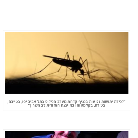
"לכידת יתושות נגועות בנגיף קדחת מערב הנילוס בתל אביב-יפו, בטייבה,
בטירה, בקלנסווה ובמועצה האזורית לב השרון"