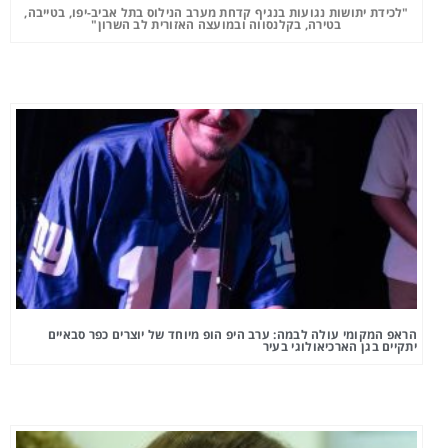
"לכידת יתושות נגועות בנגיף קדחת מערב הנילוס בתל אביב-יפו, בטייבה,
בטירה, בקלנסווה ובמועצה האזורית לב השרון"
הראפ המקומי עולה לבמה: ערב היפ הופ מיוחד של יוצרים כפר סבאיים
יתקיים בגן הארכיאולוגי בעיר