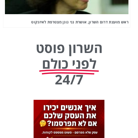
ראש מועצת דרום השרון, אושרת גני גונן מצטרפת לאיזנקוט
השרון פוסט
לפני כולם
24/7