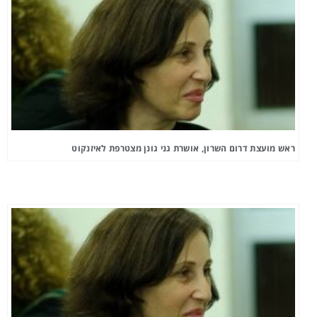
ראש מועצת דרום השרון, אושרת גני גונן מצטרפת לאיזנקוט