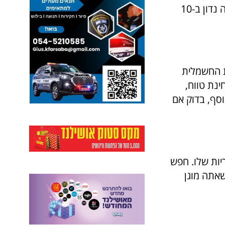
להבין את גורמי המפתח שיש לקחת בחשבון לפני ביצוע הרכישה. במאמר זה נדון ב-10
ת החשמלית
נת טווח,
וסף, בדוק אם
יות שלו. חפש
אתה מוגן