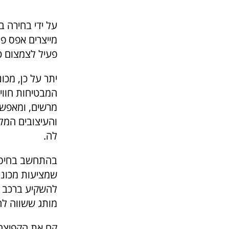
מייצרים אפס פל
פעיל לצמצום ט
המבטיחות חווי
מרשים, ומאפשר
לה.
בהתחשב בחיסכון
מותג ששווה לח
קח את הקפיצה 