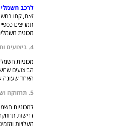
ל
רכב חשמלי DS היוקרתי
זאת, קחו בחשבו
תמריצים כספיים
מכונית חשמלית
4. ביצועים וחווית נהיגה
מכוניות חשמליו
הביצועים שחשוב
האחד שעונה ע
5. תחזוקה ושירות
למכוניות חשמל
דרישות תחזוקה 
העלויות והזמינ