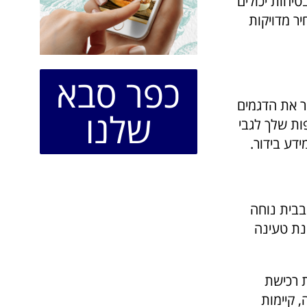
טיחות יכולים
ר מדויקות
כפר סבא
ר את הדגמים
שלנו
ות שלך לגבי
ידע בידור.
בבית נוחה
נת טעינה
עת רכישת
 קיימות