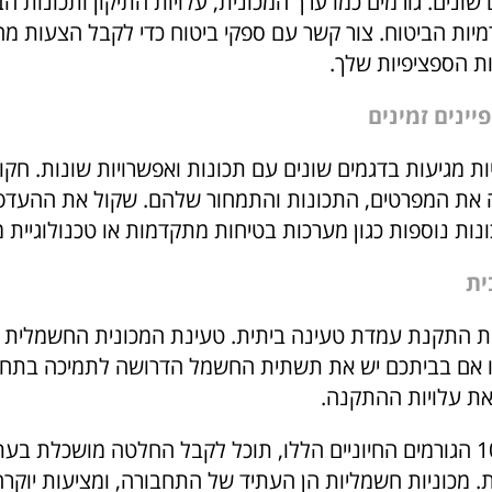
שונים. גורמים כמו ערך המכונית, עלויות התיקון ותכונות הב
יות הביטוח. צור קשר עם ספקי ביטוח כדי לקבל הצעות מחי
 הספציפיות שלך.
ת מגיעות בדגמים שונים עם תכונות ואפשרויות שונות. חקו
ה את המפרטים, התכונות והתמחור שלהם. שקול את ההעדפ
כונות נוספות כגון מערכות בטיחות מתקדמות או טכנולוגיית מ
ת התקנת עמדת טעינה ביתית. טעינת המכונית החשמלית 
קו אם בביתכם יש את תשתית החשמל הדרושה לתמיכה בתח
 את עלויות ההתקנה.
על ידי בחינת 10 הגורמים החיוניים הללו, תוכל לקבל החלטה מושכלת ב
 מכוניות חשמליות הן העתיד של התחבורה, ומציעות יוקרה,