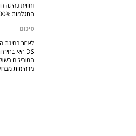
התגלמות 100% מכוניות יוקרה חשמליות.
סיכום
לאחר בחינת הג
DS היא בחיר
מדהימות מבחינ