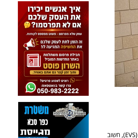
חושבים לקנות רכב חשמלי? עם הפופולריות הגוברת של כלי רכב חשמליים (EVS), חשוב