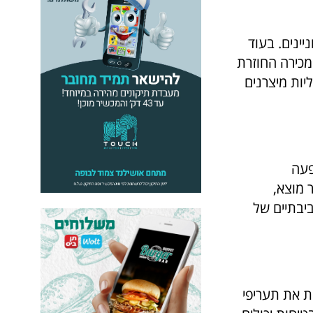
ינים. בעוד
המכירה החוזרת
יות מיצרנים
פעה
 מוצא,
יבתיים של
ת את תעריפי