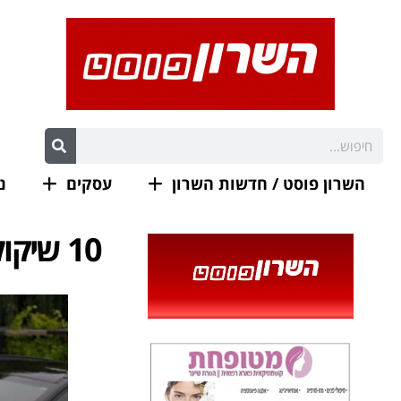
השרון פוסט / חדשות השרון
עסקים
נ
10 שיקולים חיוניים לפני רכישת מכונית חשמלית