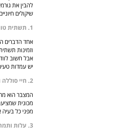
שיקולים חיוני
1. תשתית טווח וטעינה
אחד הדברים הר
וזמינות תשתית
אבל חשוב לוודא
יש עמדות טעינ
2. חיי סוללה ואחריות
המצבר הוא מרכ
מכונית שמציעה
מפני כל בעיה 
3. עלות ותמריצים פיננסיים