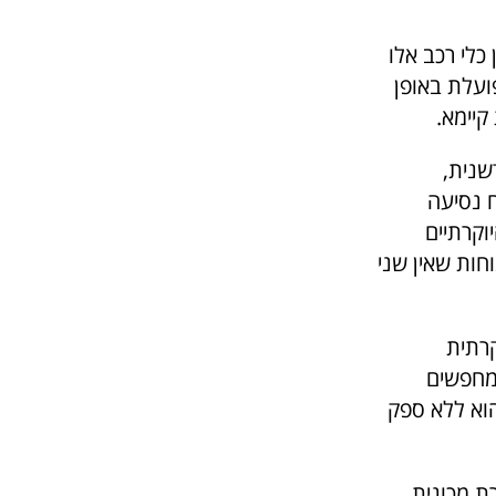
תר, שכן כלי רכב אלו
ועלת באופן
קיימא.
ה חדשנית,
 נסיעה
וקרתיים
ה של תחכום ונוחות שאין שני
קרתית
אלה המחפשים
ברכב חשמלי. לכן, אם אתם שוקלים לקנות מכונית חשמלית, DS הוא ללא ספק
ת מכונית