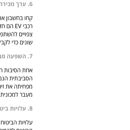
6. ערך מכירה חוזרת
קחו בחשבון את
רכבי EV
צפויים להשתפר
שונים כדי לקב
7. השפעה סביבתית
אחת הסיבות הע
הסביבתית הנמוכ
מפחיתה את זיהו
מעבר למכונית 
8. עלויות ביטוח
עלויות הביטוח