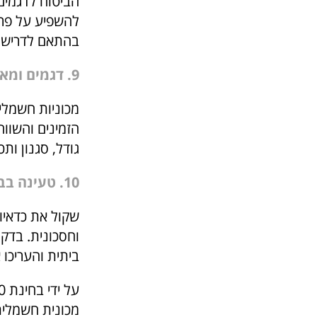
הביטוח לדגמים 
להשפיע על פרמ
בהתאם לדרישות
9. דגמים ומאפיינים זמינים
מכוניות חשמליו
הזמינים והשוו
גודל, סגנון ות
10. טעינה בבית
שקול את כדאיו
וחסכונית. בד
ביתית והעריכו
מכונית חשמלית.