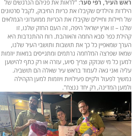
ראש העיר, רפי סער
: "לראות את פניהם הנרגשים של
הילדות והילדים שקיבלו את כריות החיבוק, לקבל סרטונים
של חיילות וחיילים שקיבלו את הכריות ממועדוני הגמלאים
שלנו – זו ארץ ישראל היפה, זה העם החזק שלנו, זו
קהילת כפר סבא החמה והאוהבת. רוח ההתנדבות היא
הערך שמאפיין כל כך את תושבות ותושבי העיר שלנו,
שמאז שפרצה המלחמה נרתמים ומתגייסים במאות יוזמות
למען כל מי שנזקק וצריך סיוע, עזרה או רק כתף להישען
עליה ואני גאה לעמוד בראש עיר שאלה הם תושביה.
נמשיך לפעול ולקיים פעילויות ויוזמות למען הקהילה
ולמען המדינה, רק יחד ננצח".