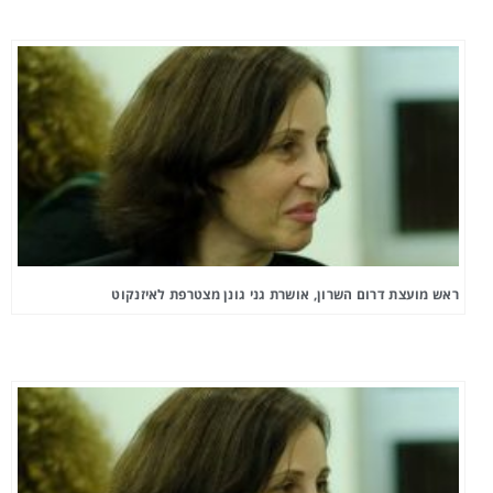
ראש מועצת דרום השרון, אושרת גני גונן מצטרפת לאיזנקוט