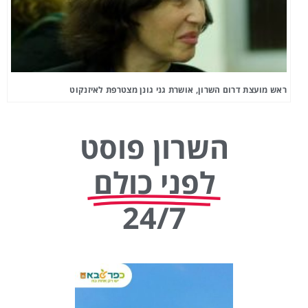
ראש מועצת דרום השרון, אושרת גני גונן מצטרפת לאיזנקוט
השרון פוסט
לפני כולם
24/7