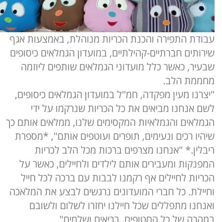
עבודת התפירה והכנת הכריות מנוהלת, באמצעות אגף
שירותים חברתיים-קהילתיים, במועדון הגמלאים כיסופים
שבעיר, כאשר כלל מועדוני הגמלאים שותפים ליוזמה
מחממת הלב.
"יצרנו מעין מפקדה, חמ"ל במועדון הגמלאים כיסופים,
לשם אנחנו מביאים את כל הכריות שנרקמו על ידי
הגמלאים והגמלאיות המקסימים שלנו, ממלאים אותם כך
שיהיו רכים ונעימים, תופרים ועוטפים אותם", *מספרת
ריבלין.* "אנחנו מצרפים ברכות מכל הלב לכריות
המפנקות ומעבירים אותם לילדים ולחיילים, כאשר על
הכריות לחיילים אף רקמנו לבבות עם ברכה לכל חייל
וחיילת. כל חברי המועדונים נרגשים לבצע את המלאכה
ואנחנו מתפללים שכל חיילנו יחזרו לשלום ולשובם
במהרה של כל החטופים, בריאים ושלמים".