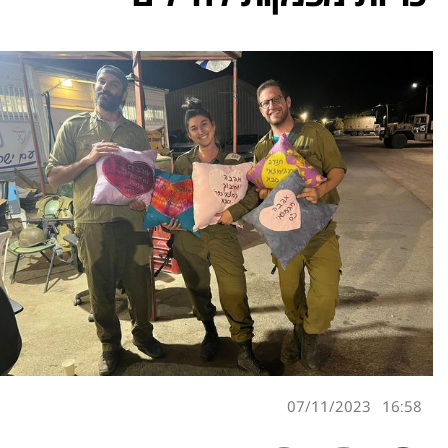
07/11/2023
16:58