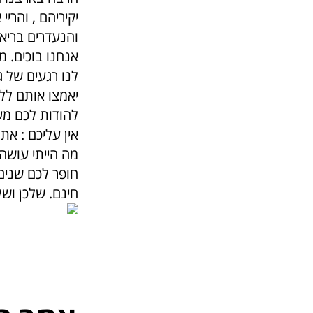
יקיריהם , והרי
והנעדרים בריאי
אנחנו בוכים. מ
לנו רגעים של גי
יאמצו אותם ללי
להודות לכם מעו
אין עליכם : את
מה הייתי עושה ב
חופר לכם שנים
חינם. שלכן ושל