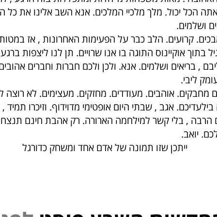
י אתה הכל יכול. מלך מלכיי המלכים. אנא השב אלינו את כל ה
ם ושלמים.
בכים. קרועים. הלב כבר על הפעימות האחרונות , אז במטותא
ל בתוך אוקיינוס התוגה בו אנו שרויים. תן לנו ליצפות ברגע ב
בם , בריאים ושלמים. אנא. ולכן ולכם חברות וחברים אהובים 
מק ליבי.
ם מחבקים. אוהבים. מעודדים. מחזקים. מעצימים. לא רוצה לח
ילעדיכם. אגב , שבתי היום אופטימי מדוידוף. וזיכרו תמיד , 
 הרבה , בלי קשר למילחמה הארורה. רק אהבת חינם תנצח
כם. יואב.