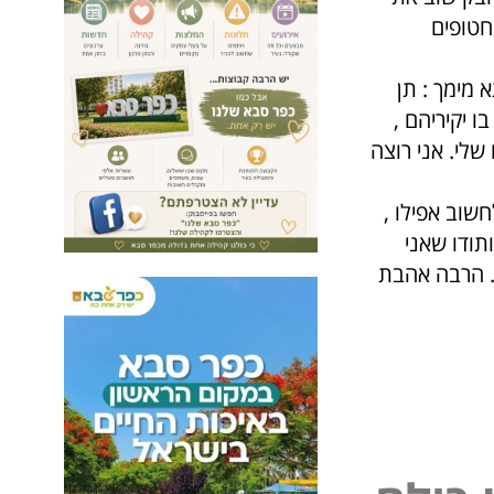
חטופים
 מימך : תן
ו יקיריהם ,
שלי. אני רוצה
שוב אפילו ,
ותודו שאני
. הרבה אהבת