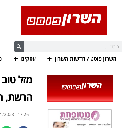
השרון פוסט / חדשות השרון
עסקים
נ
מזל טוב 
הרשת, הח
1/2023
17:26