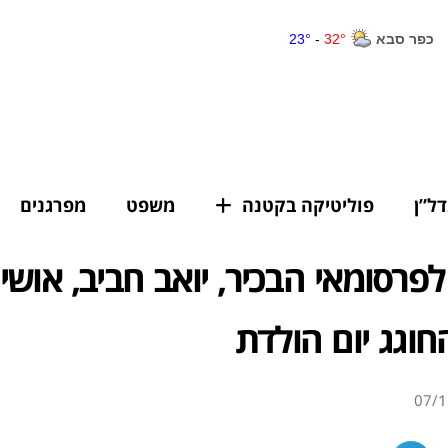
דל”ן
פוליטיקה בקטנה
משפט
מפרגנים
לפרסומאי הבכיר, יואב חביב, אושי
וגג יום הולדת
07/1