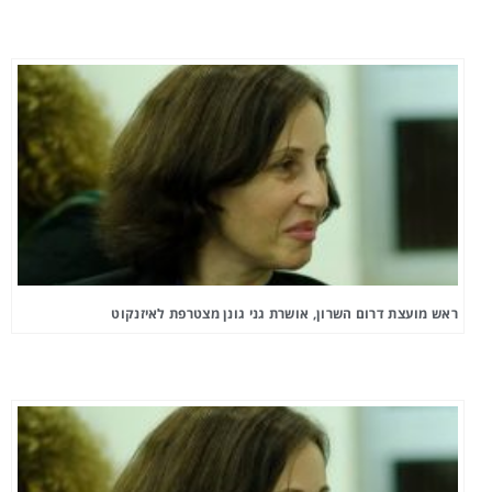
ראש מועצת דרום השרון, אושרת גני גונן מצטרפת לאיזנקוט