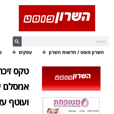
השרון פוסט / חדשות השרון
עסקים
נ
טקס זיכרו
אמסלם שנ
ועוטף עז