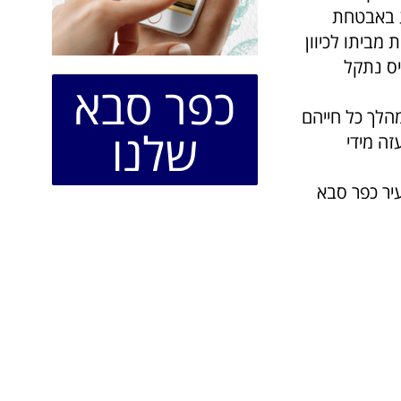
יע באבטחת
מביתו לכיוון
ס נתקל
כפר סבא
מהלך כל חייהם
שלנו
זה מידי
יר כפר סבא