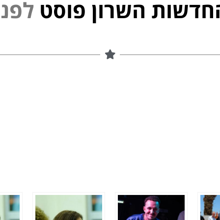
חדשות השרון פוסט
נ
פ