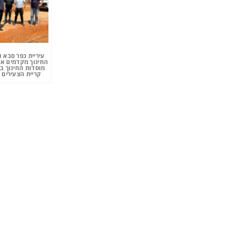
עיריית כפר סבא 
החינוך מקדמים את
מוסדות החינוך ב
קריית הצעירים 