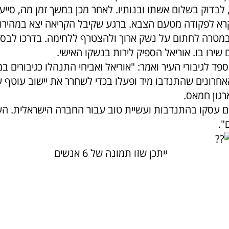
, לבדוק בשלום אשתו ובנותיו. לאחר מכן במשך זמן מה, סי
רא לפקודה מטעם הצבא. ברגע שקיבל הקריאה יצא במהירות 
מטרה לחתום על נשק ארוך ולהצטרף ללחימה. בדרכו לבסי
ירו בו. אוריאל הספיק לירות בנשקו האישי.
פד לגיבורי העיר ואמר: "אוריאל ואביחי התנהלו כגיבורים ב
אחרונים שהתנדבו מיד ופעלו בכדי לשחרר את יישוב עוטף ע
גון חמאס.
הם עסקו בהתנדבות ועשיית טוב עבור החברה הישראלית. הע
".