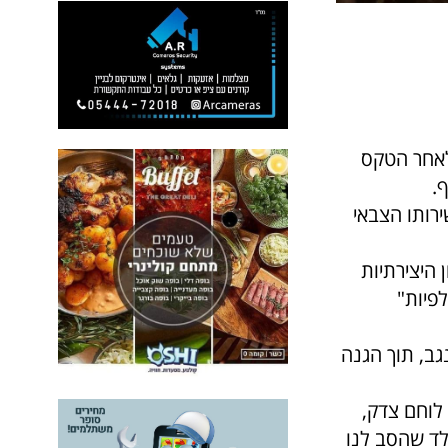
 לאחר הטקס
.
רותו הצבאי
היצירתיות
פיות"
גב, תוך הגנה
 לוחם צדק,
לד שהסב לנו