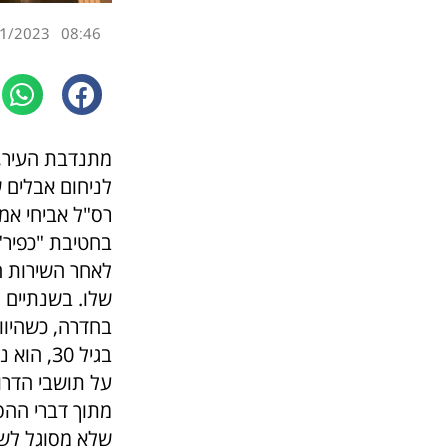
1/2023
08:46
מתנדבת העיר, ע
לניחום אבלים 
רס"ל אביחי אמ
בחטיבת "כפיר"
לאחר השירות ה
שלו. בשנתיים 
בחדרה, כשהיוו
בגיל 30
על תושבי הדרו
מתוך דברי ההספ
שלא מסוגל לשא