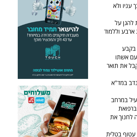
 עניו ולא
 להגן על
 ארבע וללמוד
לוחם בקבע
עם אשתו
בל את תואר
נדב במד"א
עיל במרחב
 ברפואת
כה לחנוך את
ת וכשהוא עטוף בטלית