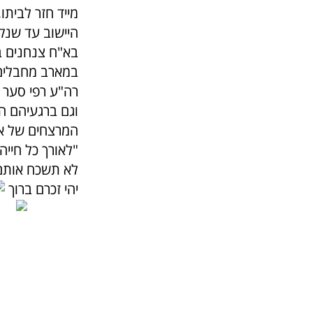
מייד חזר לביתו
היישוב עד שנק
בא"ח צנחנים ב
במארב מחבלים ש
רה"ע רפי סער ס
וגם ברגעיהם ה
המרצחים של אר
"לאורך כל חיי
לא תשכח אותם
יהי זכרם ברוך