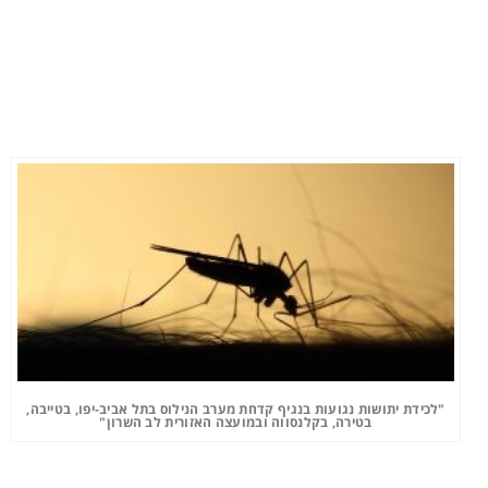
"לכידת יתושות נגועות בנגיף קדחת מערב הנילוס בתל אביב-יפו, בטייבה,
בטירה, בקלנסווה ובמועצה האזורית לב השרון"