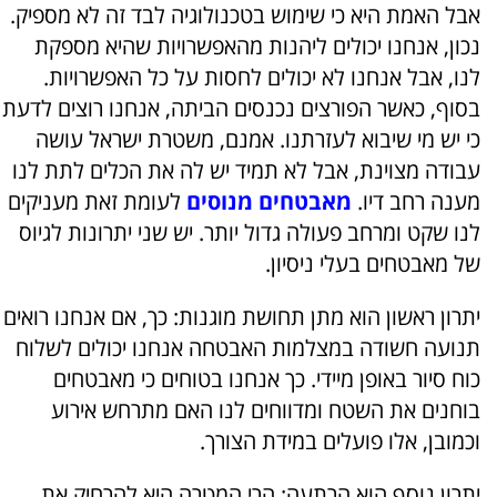
אבל האמת היא כי שימוש בטכנולוגיה לבד זה לא מספיק.
נכון, אנחנו יכולים ליהנות מהאפשרויות שהיא מספקת
לנו, אבל אנחנו לא יכולים לחסות על כל האפשרויות.
בסוף, כאשר הפורצים נכנסים הביתה, אנחנו רוצים לדעת
כי יש מי שיבוא לעזרתנו. אמנם, משטרת ישראל עושה
עבודה מצוינת, אבל לא תמיד יש לה את הכלים לתת לנו
מענה רחב דיו.
מאבטחים מנוסים
לעומת זאת מעניקים
לנו שקט ומרחב פעולה גדול יותר. יש שני יתרונות לגיוס
של מאבטחים בעלי ניסיון.
יתרון ראשון הוא מתן תחושת מוגנות:
כך, אם אנחנו רואים
תנועה חשודה במצלמות האבטחה אנחנו יכולים לשלוח
כוח סיור באופן מיידי. כך אנחנו בטוחים כי מאבטחים
בוחנים את השטח ומדווחים לנו האם מתרחש אירוע
וכמובן, אלו פועלים במידת הצורך.
יתרון נוסף הוא הרתעה:
הרי המטרה היא להרחיק את