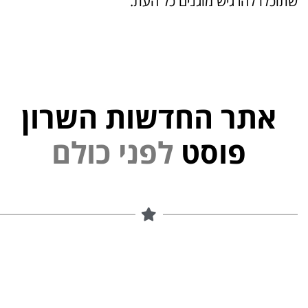
שתוכלו להרגיש מוגנים כל העת.
אתר החדשות השרון
י
פוסט
ל
פ
נ