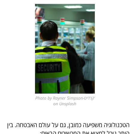
קרדיט-Photo by Rayner Simpson
on Unsplash
הטכנולוגיה משפיעה כמובן, גם על עולם האבטחה. בין
היתר נוכל למצוא את המכשירים הבאים: