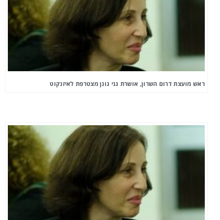
ראש מועצת דרום השרון, אושרת גני גונן מצטרפת לאיזנקוט