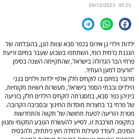
05/12/2023
09:23
ילדות וילדי גן אירוס בכפר סבא וצוות הגן, בהובלתה של
הגננת כרמית רומי, השתתפו בשבוע שעבר במיזם זריעת
פרחי הבר הגדולה בישראל, שהתקיימה השנה בסימן
"זורעים למען העתיד.
מדובר במיזם בו לוקחים חלק אלפי ילדות וילדים בגני
הילדים ובבתי הספר בישראל, מעשרות רשויות מקומיות,
ביניהן כפר סבא, במסגרתה לוקחים הילדים חלק בזריעה
של פרחי בר בחצרות מוסדות החינוך ובסביבה הקרובה.
מטרת הזריעה לטעת תחושה של תקווה והתחדשות
בתקופה מורכבת זו, לסייע להעשרת הטבע המקומי ומגוון
המינים, לעודד פעילות ולמידה חוץ כיתתית, ולהבטיח