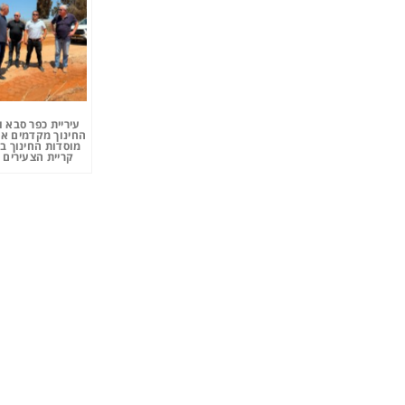
עיריית כפר סבא 
החינוך מקדמים את
מוסדות החינוך ב
קריית הצעירים 