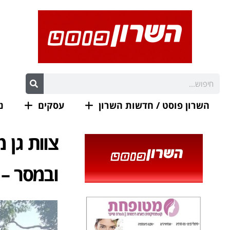
השרון פוסט / חדשות השרון
עסקים
נ
צוות גן 
ובמסר – 