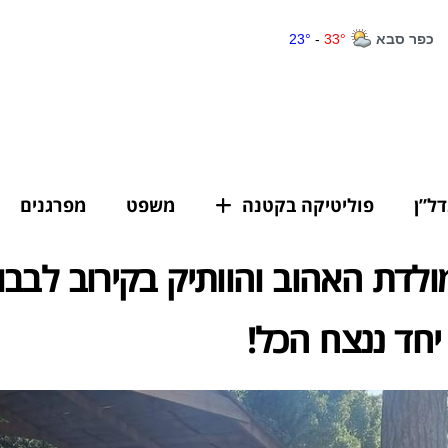
דל”ן
פוליטיקה בקטנה
משפט
מפרגנים
מולדת האהוב והוותיק בקירוב לבבו
יחד ננצח הכל!