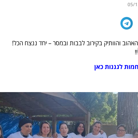
05/1
האהוב והוותיק בקירוב לבבות ובמסר – יחד ננצח הכל!
חמות לגננות כאן