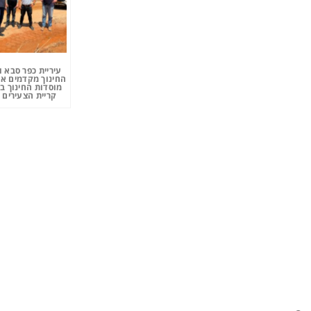
עיריית כפר סבא 
החינוך מקדמים את
מוסדות החינוך ב
קריית הצעירים 