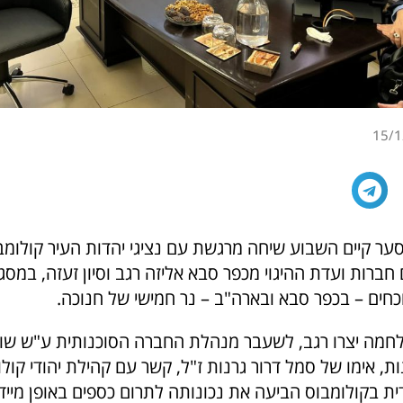
15/1
סער קיים השבוע שיחה מרגשת עם נציגי יהדות העיר קולומב
חברות ועדת ההיגוי מכפר סבא אליזה רגב וסיון זעזה, במס
כחים – בכפר סבא ובארה"ב – נר חמישי של חנוכה.
חמה יצרו רגב, לשעבר מנהלת החברה הסוכנותית ע"ש שו
ות, אימו של סמל דרור גרנות ז"ל, קשר עם קהילת יהודי קול
ת בקולומבוס הביעה את נכונותה לתרום כספים באופן מיידי 