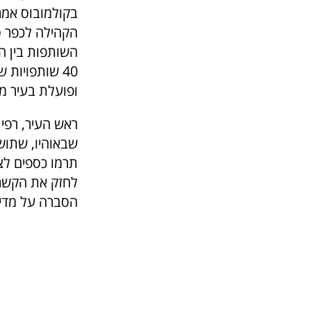
בקולמובוס אמר
הקהילה לכפר ס
השותפות בין הק
ופועלת בעיר מאז שנת 2002, כחלק מחיזוק הקשר ב
ראש העיר, רפי 
שבאוהיו, שתוש
תרמו כספים לצו
לחזק את הקשר 
הסברה על מדינ