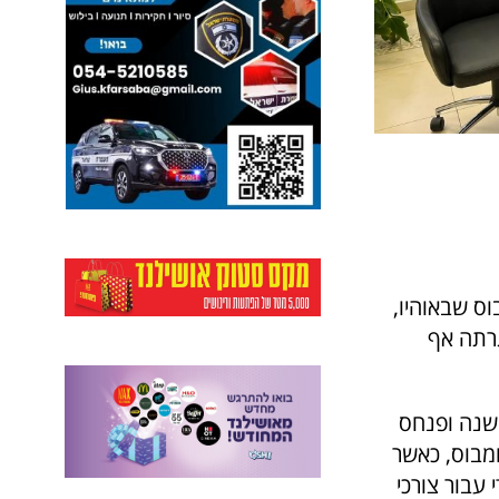
וס שבאוהיו,
גרתה אף
שנה ופנחס
ומבוס, כאשר
עבור צורכי