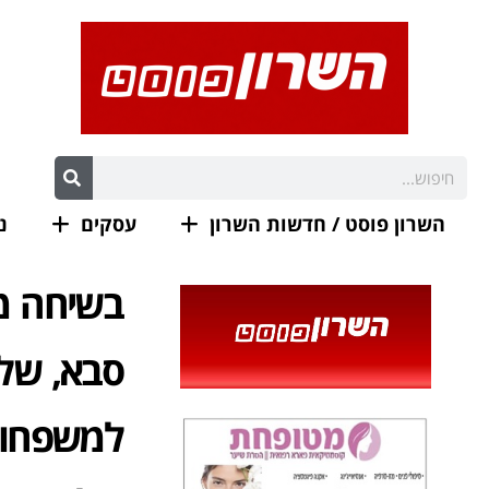
השרון פוסט / חדשות השרון
עסקים
נ
בשיחה מ
סבא, שלח
למשפחות 