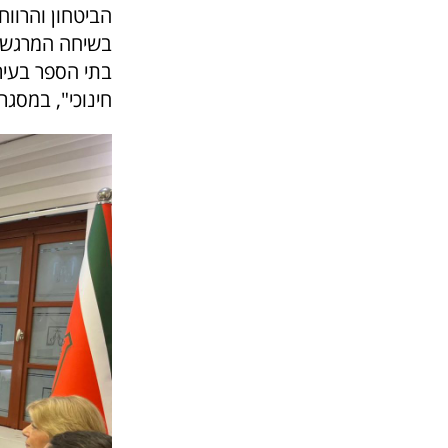
הביטחון והרווח
בשיחה המרגשת 
בתי הספר בעיר
חינוכי", במסג