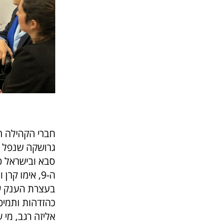
חברי הקהילה ה
סבא ובישראל כו
ה-9, אימו ק
בעצרת הענק שה
כהזדהות ותמיכ
אליזה רגב, מי