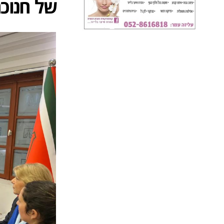
של חנוכ