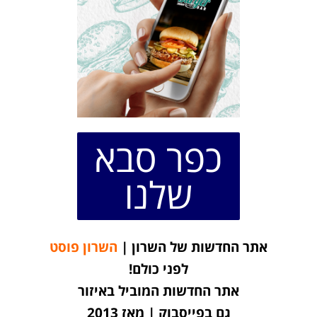
כפר סבא
שלנו
אתר החדשות של השרון |
השרון פוסט
לפני כולם!
אתר החדשות המוביל באיזור
גם בפייסבוק | מאז 2013