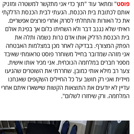
פוסט
" ומתאר עוד "תוך כדי אני מתקשר למשטרה ומזניק
אותם לכתובת בית הכנסת. הגעתי לבית הכנסת הדלקתי
את כל האורות והתחלתי לסרוק אחרי פורצים אפשריים.
ראיתי שלא נגנב דבר ולא השחיתו כלום אך בפינת אולם
בית הכנסת הדליק אותו אדם נרות נשמה ותלה את
הפתק המצורף. בבדיקה לאחר מכן במצלמות האבטחה
אני מזהה שמדובר בחייל משוחרר פוסט טראומתי שאיבד
מספר חברים במלחמה הנוכחית. אני מכיר אותו אישית.
צער רב מילא אותי כמובן. שחררתי את השוטרים שהגיעו
מיידית ואני רק חושב על כל החיילים השקופים שאנחנו
עדיין לא יודעים את התוצאות הקשות שיישארו איתם אחרי
המלחמה. ורק שיחזרו לשלום".