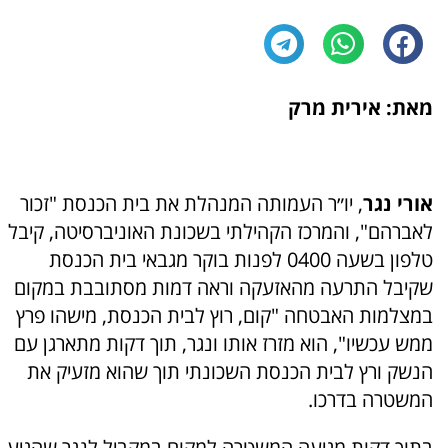
מאת: אירית מרק
אורי נגר
, יו״ר העמותה המנהלת את בית הכנסת "זכור
לאברהם", והמרכז הקהילתי בשכונת האוניברסיטה, קיבל
טלפון בשעה 0400 לפנות בוקר מגבאי בית הכנסת
שקיבל התרעה מהאזעקה וראה דמות מסתובבת במקום
במצלמות האבטחה "קום, רוץ לבית הכנסת, מישהו פרץ
ממש עכשיו", הוא מזרז אותו ונגר, תוך דקות מתארגן עם
הנשק ורץ לבית הכנסת השכונתי תוך שהוא מזעיק את
המשטרה בדרכו.
בתוך דקות מגיעה המשטרה למקום במקביל לנגר שהגיע