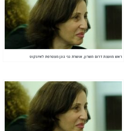
ראש מועצת דרום השרון, אושרת גני גונן מצטרפת לאיזנקוט